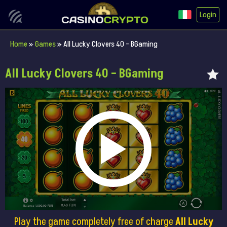
Login
Home
»
Games
»
All Lucky Clovers 40 – BGaming
All Lucky Clovers 40 – BGaming
Play the game completely free of charge
All Lucky