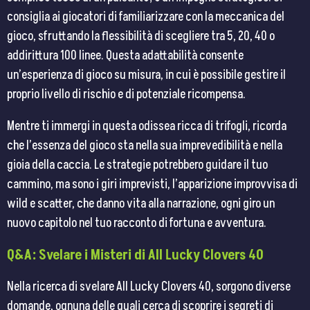
consiglia ai giocatori di familiarizzare con la meccanica del
gioco, sfruttando la flessibilità di scegliere tra 5, 20, 40 o
addirittura 100 linee. Questa adattabilità consente
un’esperienza di gioco su misura, in cui è possibile gestire il
proprio livello di rischio e di potenziale ricompensa.
Mentre ti immergi in questa odissea ricca di trifogli, ricorda
che l’essenza del gioco sta nella sua imprevedibilità e nella
gioia della caccia. Le strategie potrebbero guidare il tuo
cammino, ma sono i giri imprevisti, l’apparizione improvvisa di
wild e scatter, che danno vita alla narrazione, ogni giro un
nuovo capitolo nel tuo racconto di fortuna e avventura.
Q&A: Svelare i Misteri di All Lucky Clovers 40
Nella ricerca di svelare All Lucky Clovers 40, sorgono diverse
domande, ognuna delle quali cerca di scoprire i segreti di