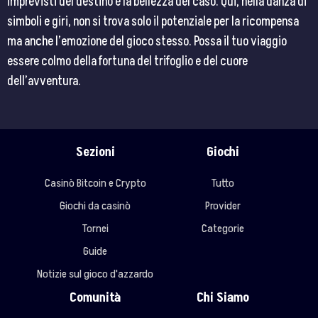
imprevisti del destino e la bellezza del caso. Qui, nella danza di
simboli e giri, non si trova solo il potenziale per la ricompensa
ma anche l’emozione del gioco stesso. Possa il tuo viaggio
essere colmo della fortuna del trifoglio e del cuore
dell’avventura.
Sezioni
Giochi
Casinò Bitcoin e Crypto
Tutto
Giochi da casinò
Provider
Tornei
Categorie
Guide
Notizie sul gioco d'azzardo
Comunità
Chi Siamo