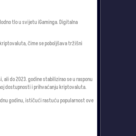
lodno tlo u svijetu iGaminga. Digitalna
riptovaluta, čime se poboljšava tržišni
, ali do 2023. godine stabilizirao se u rasponu
noj dostupnosti i prihvaćanju kriptovaluta.
odnu godinu, ističući rastuću popularnost ove