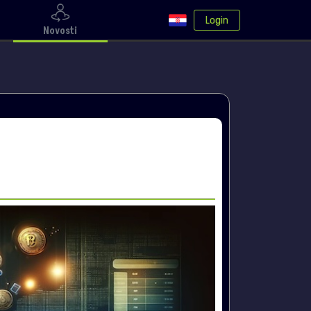
Login
Novosti