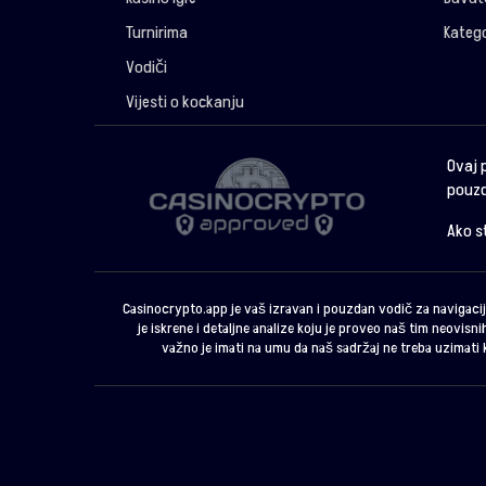
Turnirima
Katego
Vodiči
Vijesti o kockanju
Ovaj 
pouzd
Ako st
Casinocrypto.app je vaš izravan i pouzdan vodič za navigaciju
je iskrene i detaljne analize koju je proveo naš tim neovisn
važno je imati na umu da naš sadržaj ne treba uzimati k