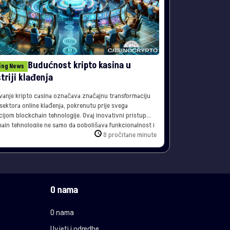
Budućnost kripto kasina u
ing News
triji klađenja
ivanje kripto casina označava značajnu transformaciju
sektora online klađenja, pokrenutu prije svega
cijom blockchain tehnologije. Ovaj inovativni pristup
ain tehnologije ne samo da poboljšava funkcionalnost i
nost online kockarskih platformi, već također rješava
8 pročitane minute
gotrajna pitanja s kojima se suočavaju tradicionalna
casina. Značajke Blockchain Tehnologije Blockchain
gija je ključna u ovoj transformaciji, nudeći […]
O nama
O nama
Uvjeti i odredbe