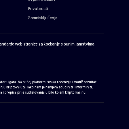
Privatnosti
Samoisključenje
tandarde web stranice za kockanje s punim jamstvima
ora igara. Na našoj platformi svaka recenzija i vodič rezultat
ju kriptovaluta. Iako nam je namjera educirati i informirati,
i propisa prije sudjelovanja u bilo kojem kripto kasinu.