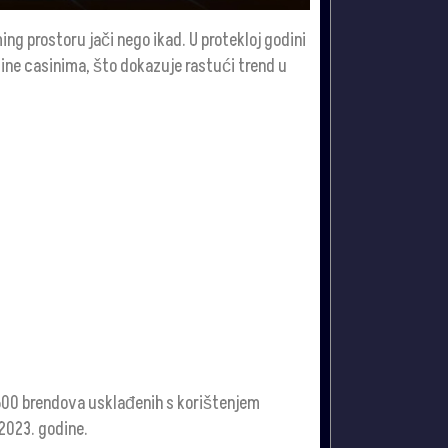
ng prostoru jači nego ikad. U protekloj godini
line casinima, što dokazuje rastući trend u
 600 brendova usklađenih s korištenjem
 2023. godine.