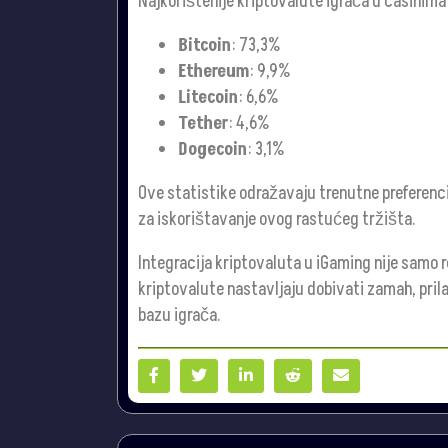
Najkorištenije kriptovalute igrača u casinima 
Bitcoin
: 73,3%
Ethereum
: 9,9%
Litecoin
: 6,6%
Tether
: 4,6%
Dogecoin
: 3,1%
Ove statistike odražavaju trenutne preferenci
za iskorištavanje ovog rastućeg tržišta.
Integracija kriptovaluta u iGaming nije samo re
kriptovalute nastavljaju dobivati zamah, prila
bazu igrača.