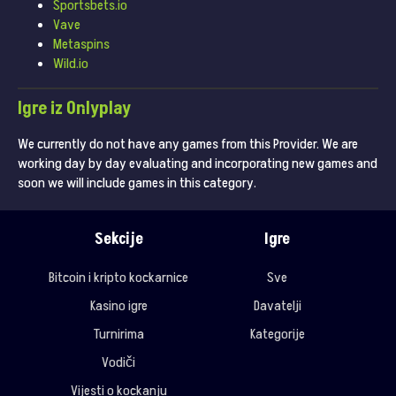
Sportsbets.io
Vave
Metaspins
Wild.io
Igre iz Onlyplay
We currently do not have any games from this Provider. We are
working day by day evaluating and incorporating new games and
soon we will include games in this category.
Sekcije
Igre
Bitcoin i kripto kockarnice
Sve
Kasino igre
Davatelji
Turnirima
Kategorije
Vodiči
Vijesti o kockanju