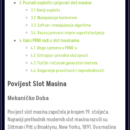
Poznati exploits i prijevari slot masina
Raniji exploits
Manipulacije hardverom
Softver i manipulacija algoritma
Razvoj prevara i mjere suprotstavljanja
Kako PRNG radi u slot masinama
Uloga sjemena u PRNG-u
Entropija i prirodna slučajnost
Fizički i računski generatori metoda
Osiguranje pravičnosti i nepredvidivosti
Povijest Slot Masina
Mekaničko Doba
Povijest slot masina započela je krajem 19. stoljeća.
Najraniji prethodnik modernih slot masina razvili su
Sittman i Pitt u Brooklynu, New Yorku, 1891. Ova mašina