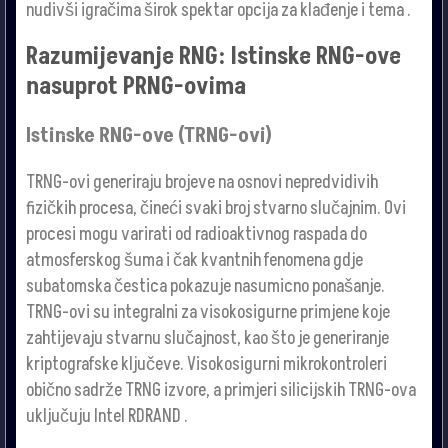
nudivši igračima širok spektar opcija za klađenje i tema ​​​​.
Razumijevanje RNG: Istinske RNG-ove
nasuprot PRNG-ovima
Istinske RNG-ove (TRNG-ovi)
TRNG-ovi generiraju brojeve na osnovi nepredvidivih
fizičkih procesa, čineći svaki broj stvarno slučajnim. Ovi
procesi mogu varirati od radioaktivnog raspada do
atmosferskog šuma i čak kvantnih fenomena gdje
subatomska čestica pokazuje nasumicno ponašanje.
TRNG-ovi su integralni za visokosigurne primjene koje
zahtijevaju stvarnu slučajnost, kao što je generiranje
kriptografske ključeve. Visokosigurni mikrokontroleri
obično sadrže TRNG izvore, a primjeri silicijskih TRNG-ova
uključuju Intel RDRAND ​​.