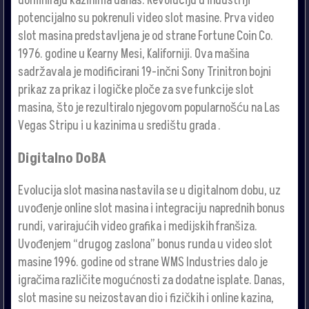
dominiraju kazinima danas. Revoluciju u industriji
potencijalno su pokrenuli video slot masine. Prva video
slot masina predstavljena je od strane Fortune Coin Co.
1976. godine u Kearny Mesi, Kaliforniji. Ova mašina
sadržavala je modificirani 19-inčni Sony Trinitron bojni
prikaz za prikaz i logičke ploče za sve funkcije slot
masina, što je rezultiralo njegovom popularnošću na Las
Vegas Stripu i u kazinima u središtu grada ​​.
Digitalno DoBA
Evolucija slot masina nastavila se u digitalnom dobu, uz
uvođenje online slot masina i integraciju naprednih bonus
rundi, varirajućih video grafika i medijskih franšiza.
Uvođenjem “drugog zaslona” bonus runda u video slot
masine 1996. godine od strane WMS Industries dalo je
igračima različite mogućnosti za dodatne isplate. Danas,
slot masine su neizostavan dio i fizičkih i online kazina,