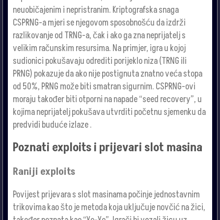
neuobičajenim i nepristranim. Kriptografska snaga
CSPRNG-a mjeri se njegovom sposobnošću da izdrži
razlikovanje od TRNG-a, čak i ako ga zna neprijatelj s
velikim računskim resursima. Na primjer, igra u kojoj
sudionici pokušavaju odrediti porijeklo niza (TRNG ili
PRNG) pokazuje da ako nije postignuta znatno veća stopa
od 50%, PRNG može biti smatran sigurnim. CSPRNG-ovi
moraju također biti otporni na napade “seed recovery”, u
kojima neprijatelj pokušava utvrditi početnu sjemenku da
predvidi buduće izlaze ​​.
Poznati exploits i prijevari slot masina
Raniji exploits
Povijest prijevara s slot masinama počinje jednostavnim
trikovima kao što je metoda koja uključuje novčić na žici,