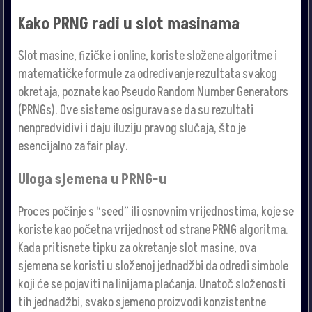
Kako PRNG radi u slot masinama
Slot masine, fizičke i online, koriste složene algoritme i
matematičke formule za određivanje rezultata svakog
okretaja, poznate kao Pseudo Random Number Generators
(PRNGs). Ove sisteme osigurava se da su rezultati
nenpredvidivi i daju iluziju pravog slučaja, što je
esencijalno za fair play.
Uloga sjemena u PRNG-u
Proces počinje s “seed” ili osnovnim vrijednostima, koje se
koriste kao početna vrijednost od strane PRNG algoritma.
Kada pritisnete tipku za okretanje slot masine, ova
sjemena se koristi u složenoj jednadžbi da odredi simbole
koji će se pojaviti na linijama plaćanja. Unatoč složenosti
tih jednadžbi, svako sjemeno proizvodi konzistentne