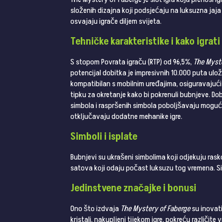
složenih dizajna koji podsjećaju na luksuzna jaja 
osvajaju igrače diljem svijeta.
Tehničke karakteristike i kako igrati
S stopom Povrata igraču (RTP) od 96,5%,
The Myste
potencijal dobitka je impresivnih 10.000 puta ulož
kompatibilan s mobilnim uređajima, osiguravajući 
tipku za okretanje kako bi pokrenuli bubnjeve. Do
simbola i raspršenih simbola poboljšavaju mogućno
otključavaju dodatne mehanike igre.
Simboli i isplate
Bubnjevi su ukrašeni simbolima koji odjekuju rask
satova koji odaju počast luksuzu tog vremena. Simb
Jedinstvene značajke i bonusi
Ono što izdvaja
The Mystery of Faberge
su inovati
kristali, nakupljeni tijekom igre, pokreću različit