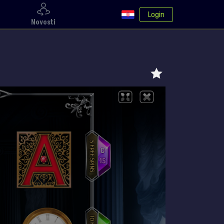
Login
Novosti