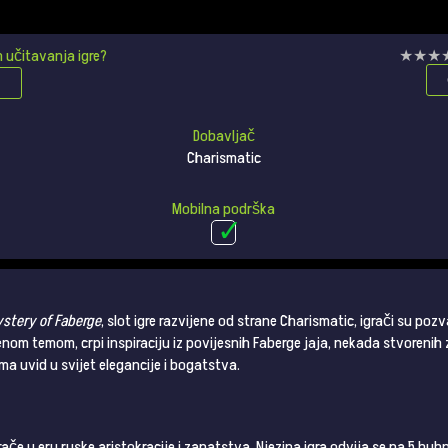
m učitavanja igre?
★★★
★★★
u
Dobavljač
Charismatic
Mobilna podrška
stery of Faberge
, slot igre razvijene od strane Charismatic, igrači su poz
om temom, crpi inspiraciju iz povijesnih Faberge jaja, nekada stvorenih z
ma uvid u svijet elegancije i bogatstva.
rače u eru ruske aristokracije i zanatstva. Njezina igra odvija se na 5 bub