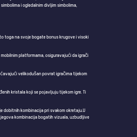
 simbolima i ogledalnim divljim simbolima,
to toga na svoje bogate bonus krugove i visoki
i mobilnim platformama, osiguravajući da igrači
bećavajući velikodušan povrat igračima tijekom
nih kristala koji se pojavljuju tijekom igre. Ti
nje dobitnih kombinacija pri svakom okretaju.U
jegova kombinacija bogatih vizuala, uzbudljive