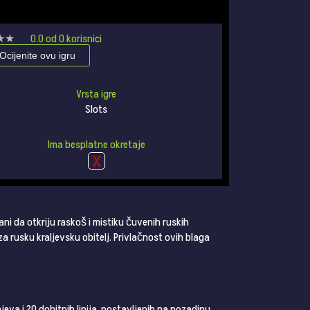
★★
★★
0.0
od
0
korisnici
Ocijenite ovu igru
Vrsta igre
Slots
Ima besplatne okretaje
vani da otkriju raskoš i mistiku čuvenih ruskih
a rusku kraljevsku obitelj. Privlačnost ovih blaga
njeva i 20 dobitnih linija, postavljenih na pozadinu