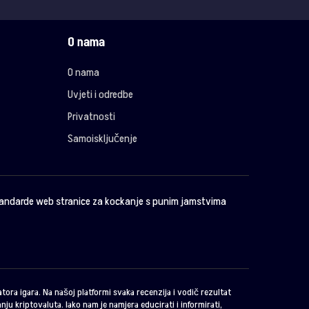
O nama
O nama
Uvjeti i odredbe
Privatnosti
Samoisključenje
tandarde web stranice za kockanje s punim jamstvima
ora igara. Na našoj platformi svaka recenzija i vodič rezultat
ju kriptovaluta. Iako nam je namjera educirati i informirati,