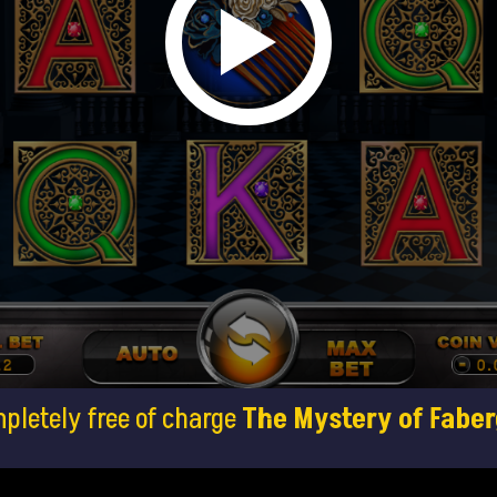
pletely free of charge
The Mystery of Faber