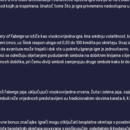
od kojih je inspirirana. Unatoč tome što je igra privremeno nedostupna u n
ry of Faberge
se ističe kao visokovrijedna igra. Ima srednju volatilnost, b
eni iznos, uz širok raspon uloga od 0,20 do 100 kredita po okretaju. Ovaj 
da avantura može trajati i dok ste u pokretu.Igranje igre je jednostavno.
bici se određuju slijetanjem podudarnih simbola na dobitnim linijama s li
sti dobitka, pri čemu divlji simboli zamjenjuju druge simbole kako bi dov
oš Faberge jaja, uključujući visokovrijedna crvena, žuta i zelena jaja, z
oli niže vrijednosti predstavljeni su tradicionalnim slovima karata A, K i 
vne bonus značajke. Igrači mogu otključati besplatne okretaje s posebnim
e vrste besplatnih okretaja povezane s proširujućim, ogledalnim ili hodaju