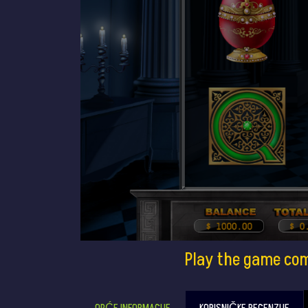
Play the game com