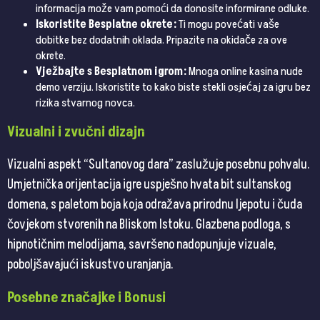
informacija može vam pomoći da donosite informirane odluke.
Iskoristite Besplatne okrete:
Ti mogu povećati vaše
dobitke bez dodatnih oklada. Pripazite na okidače za ove
okrete.
Vježbajte s Besplatnom igrom:
Mnoga online kasina nude
demo verziju. Iskoristite to kako biste stekli osjećaj za igru bez
rizika stvarnog novca.
Vizualni i zvučni dizajn
Vizualni aspekt “Sultanovog dara” zaslužuje posebnu pohvalu.
Umjetnička orijentacija igre uspješno hvata bit sultanskog
domena, s paletom boja koja odražava prirodnu ljepotu i čuda
čovjekom stvorenih na Bliskom Istoku. Glazbena podloga, s
hipnotičnim melodijama, savršeno nadopunjuje vizuale,
poboljšavajući iskustvo uranjanja.
Posebne značajke i Bonusi