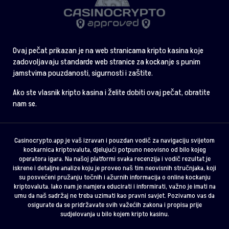
Ovaj pečat prikazan je na web stranicama kripto kasina koje
zadovoljavaju standarde web stranice za kockanje s punim
jamstvima pouzdanosti, sigurnosti i zaštite.
Ako ste vlasnik kripto kasina i želite dobiti ovaj pečat, obratite
nam se.
Casinocrypto.app je vaš izravan i pouzdan vodič za navigaciju svijetom
kockarnica kriptovaluta, djelujući potpuno neovisno od bilo kojeg
operatora igara. Na našoj platformi svaka recenzija i vodič rezultat je
iskrene i detaljne analize koju je proveo naš tim neovisnih stručnjaka, koji
su posvećeni pružanju točnih i ažurnih informacija o online kockanju
kriptovaluta. Iako nam je namjera educirati i informirati, važno je imati na
umu da naš sadržaj ne treba uzimati kao pravni savjet. Pozivamo vas da
osigurate da se pridržavate svih važećih zakona i propisa prije
sudjelovanja u bilo kojem kripto kasinu.