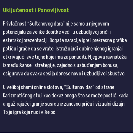
Uključenost i Ponovljivost
Privlačnost “Sultanovog dara” nije samo u njegovom
potencijalu za velike dobitke već i u uzbudljivoj priči i
estetskoj prezentaciji. Bogata naracija igre i prekrasna grafika
potiču igrače da se vrate, istražujući dubine njenog igranja i
otkrivajući sve tajne koje ima za ponuditi. Njegova ravnoteža
između šanse i strategije, zajedno s uzbuđenjem bonusa,
osigurava da svaka sesija donese novo i uzbudljivo iskustvo.
U velikoj shemi online slotova, “Sultanov dar” od strane
Karizmatičnog stoji kao dokaz onoga što se može postići kada
angažirajuće igranje susretne zanosnu priču i vizualni dizajn.
To je igra koja nudi više od