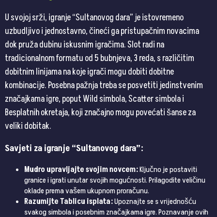
U svojoj srži, igranje “Sultanovog dara” je istovremeno
uzbudljivo i jednostavno, čineći ga pristupačnim novacima
dok pruža dubinu iskusnim igračima. Slot radi na
tradicionalnom formatu od 5 bubnjeva, 3 reda, s različitim
dobitnim linijama na koje igrači mogu dobiti dobitne
kombinacije. Posebna pažnja treba se posvetiti jedinstvenim
značajkama igre, poput Wild simbola, Scatter simbola i
Besplatnih okretaja, koji značajno mogu povećati šanse za
veliki dobitak.
Savjeti za igranje “Sultanovog dara”:
Mudro upravljajte svojim novcem:
Ključno je postaviti
granice i igrati unutar svojih mogućnosti. Prilagodite veličinu
oklade prema vašem ukupnom proračunu.
Razumijte Tablicu isplata:
Upoznajte se s vrijednošću
svakog simbola i posebnim značajkama igre. Poznavanje ovih