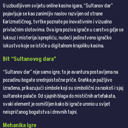
U uzbudljivom svijetu online kasino igara, “Sultanov dar”
pojavljuje se kao zanimljiv naslov razvijen od strane
Karizmatičnog, tvrtke poznate po inovativnim i vizualno
privlačnim slotovima. Ova igra poziva igrače u carstvo gdje se
luksuz i misterija isprepliću, nudeći jedinstveno igračko
iskustvo koje se ističe u digitalnom krajoliku kasina.
Bit “Sultanovog dara”
“Sultanov dar” nije samo igra; to je avantura postavljena na
pozadinu bogate srednjoistočne priče. Grafika je pažljivo
izrađena, prikazujući simbole koji su simbolični za raskoš i sjaj
sultanske palače. Od sjajnih blaga do mističnih artefakata,
svaki element je osmišljen kako bi igrače uronio u svijet
neispričanog bogatstva i drevnih tajni.
Mehanika igre