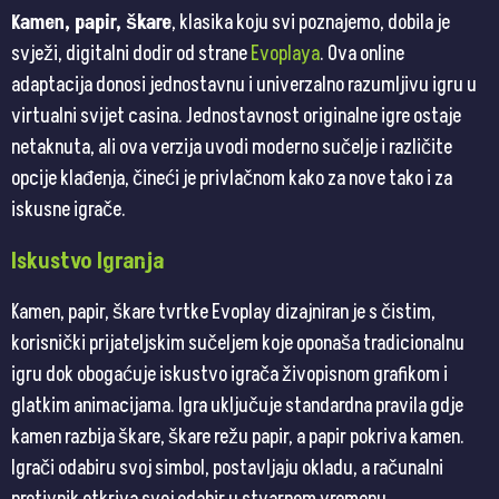
Kamen, papir, škare
, klasika koju svi poznajemo, dobila je
svježi, digitalni dodir od strane
Evoplaya
. Ova online
adaptacija donosi jednostavnu i univerzalno razumljivu igru u
virtualni svijet casina. Jednostavnost originalne igre ostaje
netaknuta, ali ova verzija uvodi moderno sučelje i različite
opcije klađenja, čineći je privlačnom kako za nove tako i za
iskusne igrače.
Iskustvo Igranja
Kamen, papir, škare tvrtke Evoplay dizajniran je s čistim,
korisnički prijateljskim sučeljem koje oponaša tradicionalnu
igru dok obogaćuje iskustvo igrača živopisnom grafikom i
glatkim animacijama. Igra uključuje standardna pravila gdje
kamen razbija škare, škare režu papir, a papir pokriva kamen.
Igrači odabiru svoj simbol, postavljaju okladu, a računalni