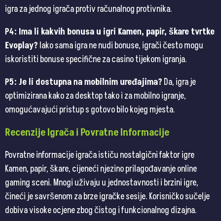
igra za jednog igrača protiv računalnog protivnika.
P4: Ima li kakvih bonusa u igri Kamen, papir, škare tvrtke
Evoplay?
Iako sama igra ne nudi bonuse, igrači često mogu
iskoristiti bonuse specifične za casino tijekom igranja.
P5: Je li dostupna na mobilnim uređajima?
Da, igra je
optimizirana kako za desktop tako i za mobilno igranje,
omogućavajući pristup s gotovo bilo kojeg mjesta.
Recenzije Igrača i Povratne Informacije
Povratne informacije igrača ističu nostalgični faktor igre
Kamen, papir, škare, cijeneći njezino prilagođavanje online
gaming sceni. Mnogi uživaju u jednostavnosti i brzini igre,
čineći je savršenom za brze igračke sesije. Korisničko sučelje
dobiva visoke ocjene zbog čistog i funkcionalnog dizajna.