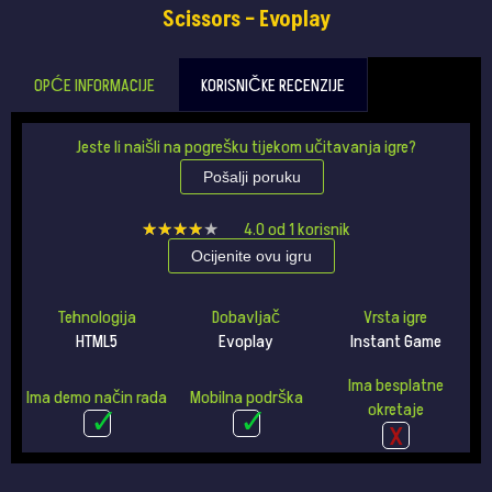
Scissors – Evoplay
OPĆE INFORMACIJE
KORISNIČKE RECENZIJE
Jeste li naišli na pogrešku tijekom učitavanja igre?
Pošalji poruku
★★★★★
★★★★★
4.0
od
1
korisnik
Ocijenite ovu igru
Tehnologija
Dobavljač
Vrsta igre
HTML5
Evoplay
Instant Game
Ima besplatne
Ima demo način rada
Mobilna podrška
okretaje