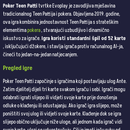
Poker Teen Patti
tvrtke Evoplay je zavodljiva mješavina
tradicionalnog Teen Pattija i pokera. Objavljena 2019. godine,
ova igra kombinira jednostavnost Teen Pattija s strateškim
elementima
pokera
, stvarajući uzbudljivo i dinamično
iskustvo za igrače.
Igra koristi standardni špil od 52 karte
, isključujući džokere, i stavlja igrača protiv računalnog AI-ja,
čineći to jedan-na-jedan natjecanjem.
Pregled igre
Poker Teen Patti započinje s igračima koji postavljaju ulog Ante.
Zatim djelitelj dijeli tri karte svakom igraču i sebi. Igrači mogu
odabrati igrati slijepo ili vidjeti svoje karte prije donošenja
odluke o klađenju ili odustajanju. Ako igrač igra slijepo, može
poništiti svoj ulog ili vidjeti svoje karte. Klađenje dok se igra
slijepo obično uključuje niže uloge, ali jednom kada igrač vidi