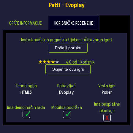
Patti – Evoplay
OPĆE INFORMACIJE
KORISNIČKE RECENZIJE
Jeste li naišli na pogrešku tijekom učitavanja igre?
Pošalji poruku
★★★★★
★★★★★
4.0
od
1
korisnik
Ocijenite ovu igru
Tehnologija
Dobavljač
Vrsta igre
HTML5
Evoplay
Poker
Ima besplatne
Ima demo način rada
Mobilna podrška
okretaje