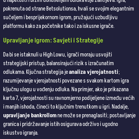
u napetosti i brzim donošenjem odluka koje zahtijeva. Igra,
pokrenuta od strane Betsolutionsa, hvali se svojim elegantnim
sučeljem i besprijekornom igrom, pružajući uzbudljivu
platformu kako za početnike tako i za iskusne igrače.
Upravljanje igrom: Savjeti i Strategije
Da bi se istaknuli u High Lowu, igrači moraju usvojiti
strategijski pristup, balansirajući rizik s izračunatim
odlukama. Ključna strategija je
analiza vjerojatnosti
;
razumijevanje vjerojatnosti povezane s svakom kartom igra
ključnu ulogu u vođenju odluka. Na primjer, ako je prikazana
karta 7, vjerojatnosti su ravnomjerno podijeljene između većih
i manjih ishoda, čineći to ključnim trenutkom u igri. Nadalje,
upravljanje bankrollom
ne može se prenaglasiti; postavljanje
granica i pridržavanje istih osigurava održivo i ugodno
iskustvo igranja.