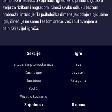
psihološke napetosti koju nudi. Igra ulazi u prirodnu ljudsku
želju za rizikom i nagradom, čineći svaku odluku testom
hrabrosti i intuicije. Ta psihološka dimenzija dodaje sloj dubine
igri, čineći je ne samo testom sreće, već i putovanjem u
psihički svijet igrača.
Sekcije
Igre
Bitcoin i kripto kockarnice
Sve
Kasino igre
Davatelji
Turnirima
Kategorije
Vodiči
Vijesti o kockanju
Zajednica
O nama