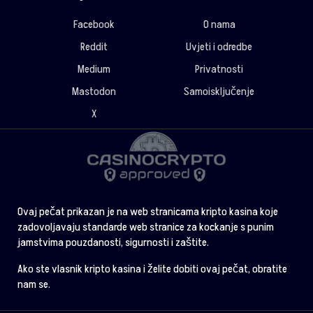
Facebook
O nama
Reddit
Uvjeti i odredbe
Medium
Privatnosti
Mastodon
Samoisključenje
X
Ovaj pečat prikazan je na web stranicama kripto kasina koje
zadovoljavaju standarde web stranice za kockanje s punim
jamstvima pouzdanosti, sigurnosti i zaštite.
Ako ste vlasnik kripto kasina i želite dobiti ovaj pečat, obratite
nam se.