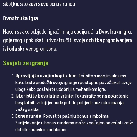
školjka, što završava bonus rundu​​.
Dvostruka igra
Nakon svake pobjede, igrači imaju opciju ući u Dvostruku igru,
gdje mogu pokušati udvostručiti svoje dobitke pogodivanjem
ishoda skrivenog kartona​​.
Savjeti za igranje
Upravljajte svojim kapitalom
: Počnite s manjim ulozima
kako biste produžili svoje igranje i postupno povećavali svoje
uloge kako postajete udobniji s mehanikom igre.
Iskoristite besplatne vrtnje
: Fokusirajte se na pokretanje
besplatnih vrtnji jer nude put do pobjede bez oduzimanja
vašeg salda.
Bonus runde
: Posvetite pažnju bonus simbolima.
Sudjelovanje u bonus rundama može značajno povećati vaše
dobitke pravilnim odabirom.