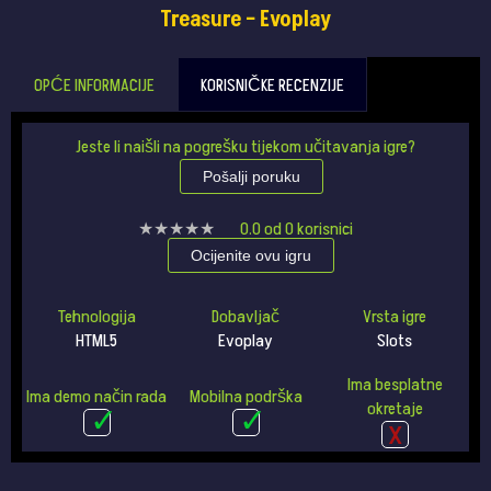
Treasure – Evoplay
OPĆE INFORMACIJE
KORISNIČKE RECENZIJE
Jeste li naišli na pogrešku tijekom učitavanja igre?
Pošalji poruku
★★★★★
★★★★★
0.0
od
0
korisnici
Ocijenite ovu igru
Tehnologija
Dobavljač
Vrsta igre
HTML5
Evoplay
Slots
Ima besplatne
Ima demo način rada
Mobilna podrška
okretaje