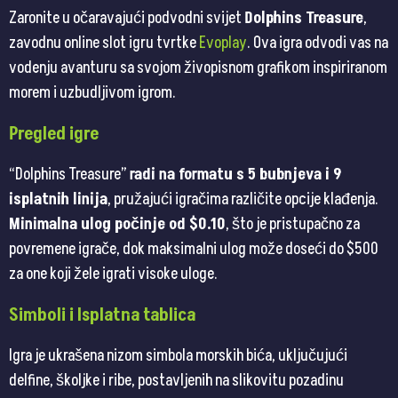
Zaronite u očaravajući podvodni svijet
Dolphins Treasure
,
zavodnu online slot igru tvrtke
Evoplay
. Ova igra odvodi vas na
vodenju avanturu sa svojom živopisnom grafikom inspiriranom
morem i uzbudljivom igrom.
Pregled igre
“Dolphins Treasure”
radi na formatu s 5 bubnjeva i 9
isplatnih linija
, pružajući igračima različite opcije klađenja.
Minimalna ulog počinje od $0.10
, što je pristupačno za
povremene igrače, dok maksimalni ulog može doseći do $500
za one koji žele igrati visoke uloge​​.
Simboli i Isplatna tablica
Igra je ukrašena nizom simbola morskih bića, uključujući
delfine, školjke i ribe, postavljenih na slikovitu pozadinu