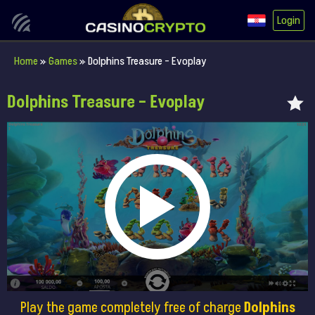
Login
Home
»
Games
»
Dolphins Treasure – Evoplay
Dolphins Treasure – Evoplay
Play the game completely free of charge
Dolphins