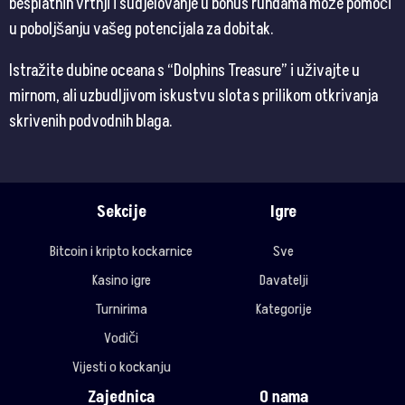
besplatnih vrtnji i sudjelovanje u bonus rundama može pomoći
u poboljšanju vašeg potencijala za dobitak.
Istražite dubine oceana s “Dolphins Treasure” i uživajte u
mirnom, ali uzbudljivom iskustvu slota s prilikom otkrivanja
skrivenih podvodnih blaga.
Sekcije
Igre
Bitcoin i kripto kockarnice
Sve
Kasino igre
Davatelji
Turnirima
Kategorije
Vodiči
Vijesti o kockanju
Zajednica
O nama