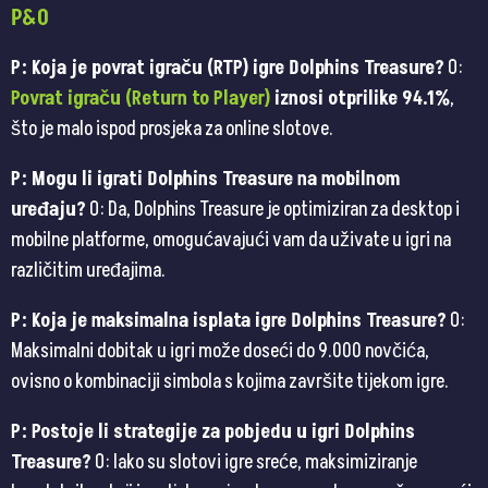
P&O
P: Koja je povrat igraču (RTP) igre Dolphins Treasure?
O:
Povrat igraču (Return to Player)
iznosi otprilike 94.1%
,
što je malo ispod prosjeka za online slotove​​.
P: Mogu li igrati Dolphins Treasure na mobilnom
uređaju?
O: Da, Dolphins Treasure je optimiziran za desktop i
mobilne platforme, omogućavajući vam da uživate u igri na
različitim uređajima​​.
P: Koja je maksimalna isplata igre Dolphins Treasure?
O:
Maksimalni dobitak u igri može doseći do 9.000 novčića,
ovisno o kombinaciji simbola s kojima završite tijekom igre​​.
P: Postoje li strategije za pobjedu u igri Dolphins
Treasure?
O: Iako su slotovi igre sreće, maksimiziranje