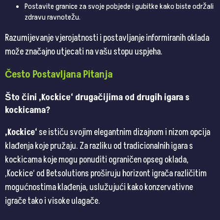
Postavite granice za svoje pobjede i gubitke kako biste održali
zdravu ravnotežu.
Razumijevanje vjerojatnosti i postavljanje informiranih oklada
može značajno utjecati na vašu stopu uspjeha.
Često Postavljana Pitanja
Što čini ‚Kockice‘ drugačijima od drugih igara s
kockicama?
‚Kockice‘
se ističu svojim elegantnim dizajnom i nizom opcija
klađenja koje pružaju. Za razliku od tradicionalnih igara s
kockicama koje mogu ponuditi ograničen opseg oklada,
‚Kockice‘ od Betsolutions proširuju horizont igrača različitim
mogućnostima klađenja, uslužujući kako konzervativne
igrače tako i visoke ulagače.