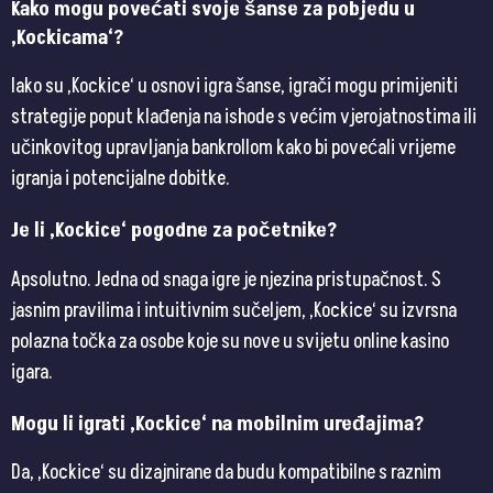
Kako mogu povećati svoje šanse za pobjedu u
‚Kockicama‘?
Iako su ‚Kockice‘ u osnovi igra šanse, igrači mogu primijeniti
strategije poput klađenja na ishode s većim vjerojatnostima ili
učinkovitog upravljanja bankrollom kako bi povećali vrijeme
igranja i potencijalne dobitke.
Je li ‚Kockice‘ pogodne za početnike?
Apsolutno. Jedna od snaga igre je njezina pristupačnost. S
jasnim pravilima i intuitivnim sučeljem, ‚Kockice‘ su izvrsna
polazna točka za osobe koje su nove u svijetu online kasino
igara.
Mogu li igrati ‚Kockice‘ na mobilnim uređajima?
Da, ‚Kockice‘ su dizajnirane da budu kompatibilne s raznim