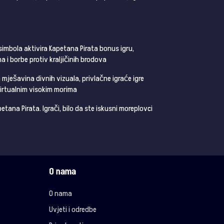
simbola aktivira Kapetana Pirata bonus igru,
i borbe protiv kraljičinih brodova ​​
mješavina divnih vizuala, privlačne igraće igre
rtualnim visokim morima ​​
ana Pirata. Igrači, bilo da ste iskusni moreplovci
O nama
O nama
Uvjeti i odredbe