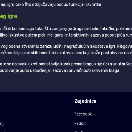
aju igru tako što otključavaju bonus funkcije i izvratke ​​
eg igre
dničkih kombinacija tako što zamjenjuje druge simbole. Također, prilikom 
jivo iskustvo putem pick-me igara i interaktivnih izazova poput pića ruma 
vog odana stvaranju zarazujućih i nagrađujućih iskustava igre. Njegova 
božavatelje piratskih tematskih slotova i one koji traže pustolovinu na vi
te se da svaki okret predstavlja korak prema blagu koje čeka unutar Kapet
 putovanje puno uzbuđenja, izazova i privlačnosti skrivenih blaga ​​
Zajednica
Facebook
lji
Reddit