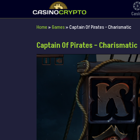
Casi
Home
»
Games
»
Captain Of Pirates – Charismatic
Captain Of Pirates – Charismatic