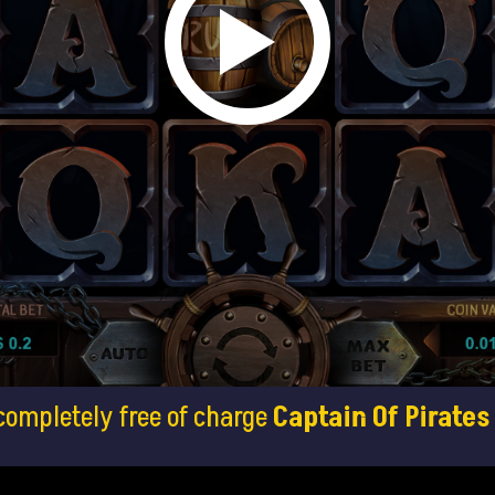
completely free of charge
Captain Of Pirates