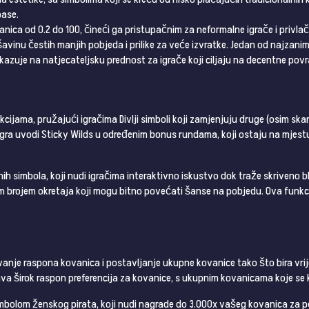
pase.
anica od 0.2 do 100, čineći ga pristupačnim za neformalne igrače i privla
avinu čestih manjih pobjeda i prilike za veće izvratke. Jedan od najzanim
kazuje na natjecateljsku prednost za igrače koji ciljaju na decentne povr
cijama, pružajući igračima Divlji simboli koji zamjenjuju druge (osim sk
 Igra uvodi Sticky Wilds u određenim bonus rundama, koji ostaju na mjest
 simbola, koji nudi igračima interaktivno iskustvo dok traže skriveno bl
im brojem okretaja koji mogu bitno povećati šanse na pobjedu. Ova funkci
anje raspona kovanica i postavljanje ukupne kovanice tako što bira vri
 širok raspon preferencija za kovanice, s ukupnim kovanicama koje se kr
simbolom ženskog pirata, koji nudi nagrade do 3.000x vašeg kovanica za pet