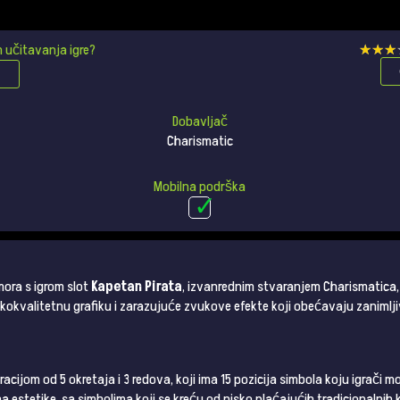
m učitavanja igre?
★★★
★★★
u
Dobavljač
Charismatic
Mobilna podrška
ora s igrom slot
Kapetan Pirata
, izvanrednim stvaranjem Charismatica, 
okokvalitetnu grafiku i zarazujuće zvukove efekte koji obećavaju zanimljiv
acijom od 5 okretaja i 3 redova, koji ima 15 pozicija simbola koju igrači m
 estetike, sa simbolima koji se kreću od nisko plaćajućih tradicionalnih ka