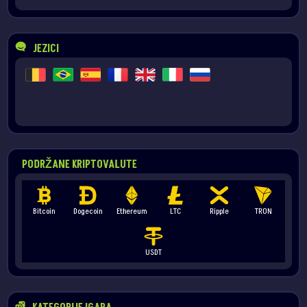
Microgaminga, NetEnt-a i Pragmatic Play-a, platforma osigurava
vrhunsku zabavu igrama poput Sweet Bonanza i Gates of Olympus.
Otkrijte raznolikost i kvalitetu koja čini Reel Crypto vodećom
JEZICI
destinacijom za ljubitelje online igara.
Bonusi i Promocije u Ponudi u Reel Crypto Casinu
U Reel Crypto Casinu, novi igrači dočekuju se primamljivim bonusom
dobrodošlice od 100% do €10.000 ili 10.500 USDT, uz 50 besplatnih
okretaja. Iako nedostaju bonusi za polaganje i preporuku, kasino
nadoknađuje to lukrativnim tjednim povratom novca od 10% na
PODRŽANE KRIPTOVALUTE
gubitke do €10.000, osiguravajući igračima uvijek šansu za povrat.
Istražite trenutne promocije i kako one obogaćuju vaše iskustvo
igranja i povećavaju vaše šanse za pobjedu.
Bitcoin
Dogecoin
Ethereum
LTC
Ripple
TRON
Bankarske Mogućnosti u Reel Crypto Casinu
USDT
Reel Crypto Casino isključivo
prihvaća kriptovalute poput Bitcoina,
Ethereuma i Litecoina
, osiguravajući brze i sigurne transakcije.
Iskusite jednostavnost polaganja i podizanja sredstava bez