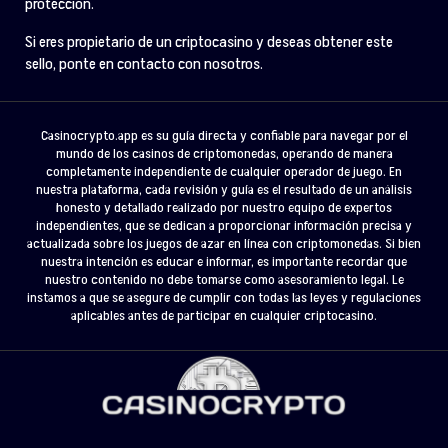
protección.
Si eres propietario de un criptocasino y deseas obtener este
sello, ponte en contacto con nosotros.
Casinocrypto.app es su guía directa y confiable para navegar por el
mundo de los casinos de criptomonedas, operando de manera
completamente independiente de cualquier operador de juego. En
nuestra plataforma, cada revisión y guía es el resultado de un análisis
honesto y detallado realizado por nuestro equipo de expertos
independientes, que se dedican a proporcionar información precisa y
actualizada sobre los juegos de azar en línea con criptomonedas. Si bien
nuestra intención es educar e informar, es importante recordar que
nuestro contenido no debe tomarse como asesoramiento legal. Le
instamos a que se asegure de cumplir con todas las leyes y regulaciones
aplicables antes de participar en cualquier criptocasino.