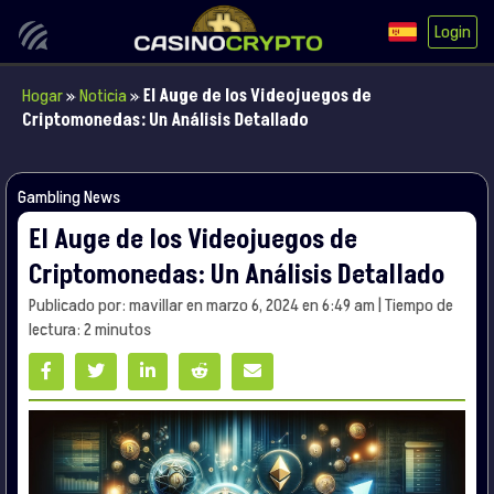
Login
Hogar
»
Noticia
»
El Auge de los Videojuegos de
Criptomonedas: Un Análisis Detallado
Gambling News
El Auge de los Videojuegos de
Criptomonedas: Un Análisis Detallado
Publicado por: mavillar en marzo 6, 2024 en 6:49 am | Tiempo de
lectura: 2 minutos