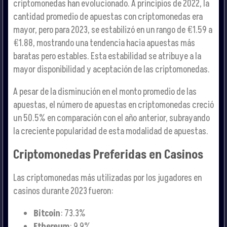
criptomonedas han evolucionado. A principios de 2022, la
cantidad promedio de apuestas con criptomonedas era
mayor, pero para 2023, se estabilizó en un rango de €1.59 a
€1.88, mostrando una tendencia hacia apuestas más
baratas pero estables. Esta estabilidad se atribuye a la
mayor disponibilidad y aceptación de las criptomonedas.
A pesar de la disminución en el monto promedio de las
apuestas, el número de apuestas en criptomonedas creció
un 50.5% en comparación con el año anterior, subrayando
la creciente popularidad de esta modalidad de apuestas.
Criptomonedas Preferidas en Casinos
Las criptomonedas más utilizadas por los jugadores en
casinos durante 2023 fueron:
Bitcoin
: 73.3%
Ethereum
: 9.9%