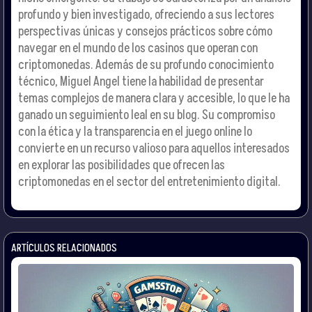
profundo y bien investigado, ofreciendo a sus lectores
perspectivas únicas y consejos prácticos sobre cómo
navegar en el mundo de los casinos que operan con
criptomonedas. Además de su profundo conocimiento
técnico, Miguel Angel tiene la habilidad de presentar
temas complejos de manera clara y accesible, lo que le ha
ganado un seguimiento leal en su blog. Su compromiso
con la ética y la transparencia en el juego online lo
convierte en un recurso valioso para aquellos interesados
en explorar las posibilidades que ofrecen las
criptomonedas en el sector del entretenimiento digital.
ARTÍCULOS RELACIONADOS