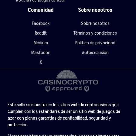
Noticias de juegos de azar
Comunidad
Sobre nosotros
Facebook
Sobre nosotros
Reddit
Términos y condiciones
Medium
Política de privacidad
Mastodon
Autoexclusión
X
Este sello se muestra en los sitios web de criptocasinos que
cumplen con los estándares de ser un sitio web de juegos de
azar con plenas garantías de confiabilidad, seguridad y
protección.