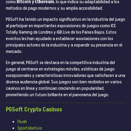
como
Bitcoin y Ethereum
, lo que indica su adaptabilidad a los
métodos de pago modernos y su amplia accesibilidad.
PGSoft ha tenido un impacto significativo en la industria del juego
al participar en importantes exposiciones de juegos como ICE
Totally Gaming de Londres y iGB Live de los Países Bajos. Estos
eventos les han ayudado a establecer asociaciones con los
principales actores de la industria y a expandir su presencia en el
mercado.
En general, PGSoft se destaca en la competitiva industria del
juego al centrarse en estrategias móviles, estéticas de juego
excepcionales y características innovadoras que satisfacen a una
diversa audiencia global. Sus juegos son bien recibidos en varios
casinos en línea y continúan creciendo en popularidad,
prometiendo un futuro brillante en el panorama del juego.
PGSoft Crypto Casinos
Flush
Sportsbets.io