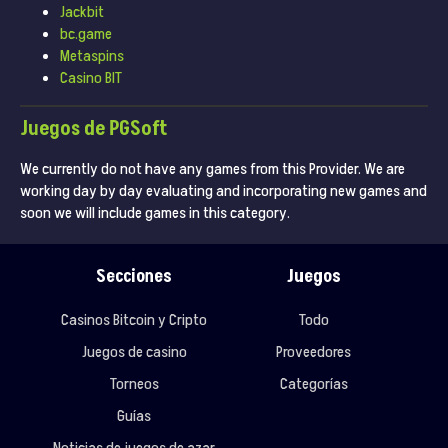
Jackbit
bc.game
Metaspins
Casino BIT
Juegos de PGSoft
We currently do not have any games from this Provider. We are
working day by day evaluating and incorporating new games and
soon we will include games in this category.
Secciones
Juegos
Casinos Bitcoin y Cripto
Todo
Juegos de casino
Proveedores
Torneos
Categorías
Guías