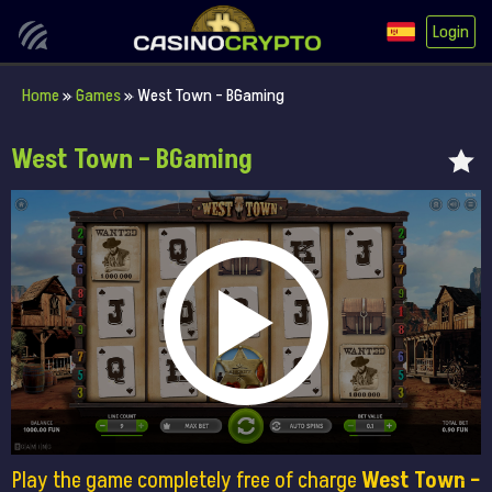
Login
Home
»
Games
»
West Town – BGaming
West Town – BGaming
Play the game completely free of charge
West Town –