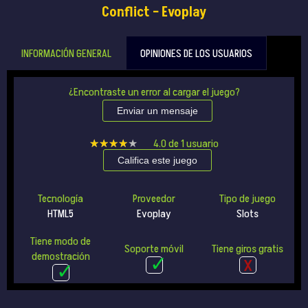
Conflict – Evoplay
INFORMACIÓN GENERAL
OPINIONES DE LOS USUARIOS
¿Encontraste un error al cargar el juego?
Enviar un mensaje
★★★★★
★★★★★
4.0
de
1
usuario
Califica este juego
Tecnología
Proveedor
Tipo de juego
HTML5
Evoplay
Slots
Tiene modo de
Soporte móvil
Tiene giros gratis
demostración