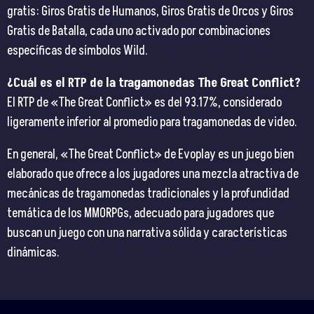
gratis: Giros Gratis de Humanos, Giros Gratis de Orcos y Giros
Gratis de Batalla, cada uno activado por combinaciones
específicas de símbolos Wild.
¿Cuál es el RTP de la tragamonedas The Great Conflict?
El RTP de «The Great Conflict» es del 93.17%, considerado
ligeramente inferior al promedio para tragamonedas de video.
En general, «The Great Conflict» de Evoplay es un juego bien
elaborado que ofrece a los jugadores una mezcla atractiva de
mecánicas de tragamonedas tradicionales y la profundidad
temática de los MMORPGs, adecuado para jugadores que
buscan un juego con una narrativa sólida y características
dinámicas.