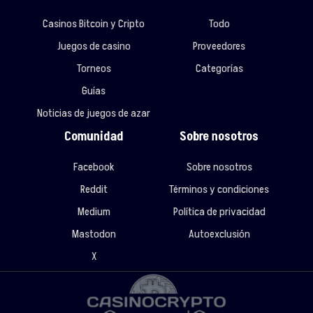
Casinos Bitcoin y Cripto
Todo
Juegos de casino
Proveedores
Torneos
Categorías
Guías
Noticias de juegos de azar
Comunidad
Sobre nosotros
Facebook
Sobre nosotros
Reddit
Términos y condiciones
Medium
Política de privacidad
Mastodon
Autoexclusión
X