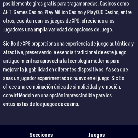
posiblemente giros gratis para tragamonedas. Casinos como
AHTI Games Casino, Play Million Casino y PlayOJO Casino, entre
otros, cuentan con los juegos de XPG, ofreciendo a los
jugadores una amplia variedad de opciones de juego.
Sic Bo de XPG proporciona una experiencia de juego auténtica y
atractiva, preservando la esencia tradicional de este juego
antiguo mientras aprovecha la tecnología moderna para
mejorar la jugabilidad en diferentes dispositivos. Ya sea que
seas un jugador experimentado o nuevo en el juego, Sic Bo
ofrece una combinación única de simplicidad y emoción,
convirtiéndolo en una opción imprescindible para los
entusiastas de los juegos de casino.
Secciones
Juegos