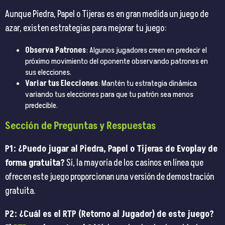
Aunque Piedra, Papel o Tijeras es en gran medida un juego de
azar, existen estrategias para mejorar tu juego:
Observa Patrones
: Algunos jugadores creen en predecir el
próximo movimiento del oponente observando patrones en
sus elecciones.
Variar tus Elecciones
: Mantén tu estrategia dinámica
variando tus elecciones para que tu patrón sea menos
predecible.
Sección de Preguntas y Respuestas
P1: ¿Puedo jugar al Piedra, Papel o Tijeras de Evoplay de
forma gratuita?
Sí, la mayoría de los casinos en línea que
ofrecen este juego proporcionan una versión de demostración
gratuita.
P2: ¿Cuál es el RTP (Retorno al Jugador) de este juego?