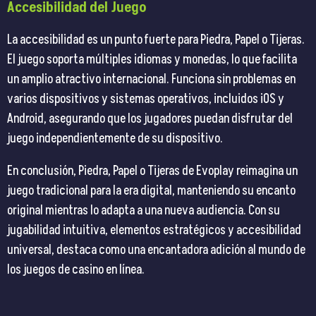
Accesibilidad del Juego
La accesibilidad es un punto fuerte para Piedra, Papel o Tijeras.
El juego soporta múltiples idiomas y monedas, lo que facilita
un amplio atractivo internacional. Funciona sin problemas en
varios dispositivos y sistemas operativos, incluidos iOS y
Android, asegurando que los jugadores puedan disfrutar del
juego independientemente de su dispositivo.
En conclusión, Piedra, Papel o Tijeras de Evoplay reimagina un
juego tradicional para la era digital, manteniendo su encanto
original mientras lo adapta a una nueva audiencia. Con su
jugabilidad intuitiva, elementos estratégicos y accesibilidad
universal, destaca como una encantadora adición al mundo de
los juegos de casino en línea.