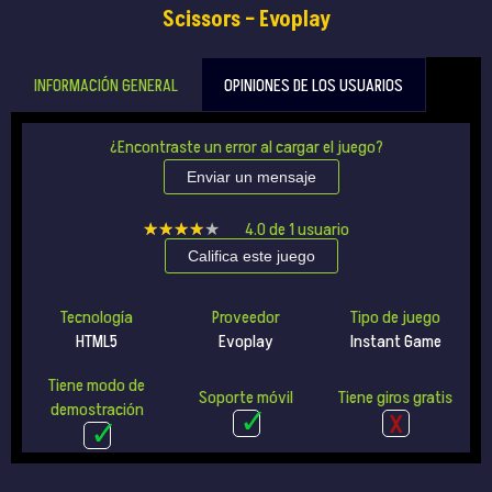
Scissors – Evoplay
INFORMACIÓN GENERAL
OPINIONES DE LOS USUARIOS
¿Encontraste un error al cargar el juego?
Enviar un mensaje
★★★★★
★★★★★
4.0
de
1
usuario
Califica este juego
Tecnología
Proveedor
Tipo de juego
HTML5
Evoplay
Instant Game
Tiene modo de
Soporte móvil
Tiene giros gratis
demostración