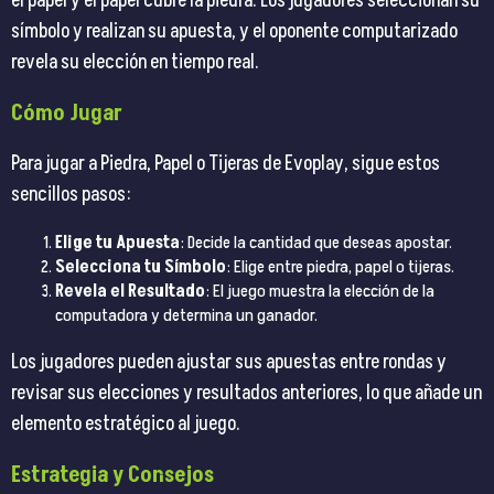
el papel y el papel cubre la piedra. Los jugadores seleccionan su
símbolo y realizan su apuesta, y el oponente computarizado
revela su elección en tiempo real.
Cómo Jugar
Para jugar a Piedra, Papel o Tijeras de Evoplay, sigue estos
sencillos pasos:
Elige tu Apuesta
: Decide la cantidad que deseas apostar.
Selecciona tu Símbolo
: Elige entre piedra, papel o tijeras.
Revela el Resultado
: El juego muestra la elección de la
computadora y determina un ganador.
Los jugadores pueden ajustar sus apuestas entre rondas y
revisar sus elecciones y resultados anteriores, lo que añade un
elemento estratégico al juego.
Estrategia y Consejos