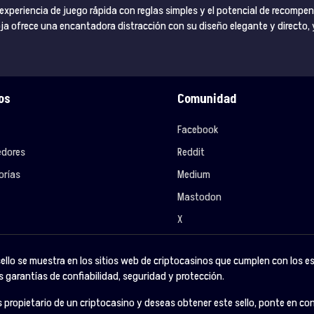
 experiencia de juego rápida con reglas simples y el potencial de recomp
Roja ofrece una encantadora distracción con su diseño elegante y directo, y
os
Comunidad
Facebook
edores
Reddit
orías
Medium
Mastodon
X
sello se muestra en los sitios web de criptocasinos que cumplen con los e
s garantías de confiabilidad, seguridad y protección.
es propietario de un criptocasino y deseas obtener este sello, ponte en c