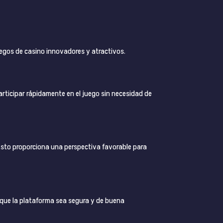
egos de casino innovadores y atractivos​​.
articipar rápidamente en el juego sin necesidad de
Esto proporciona una perspectiva favorable para
 que la plataforma sea segura y de buena