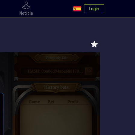
Login
Noticia