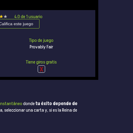
★★
★★
4.0
de
1
usuario
Califica este juego
Tipo de juego
Provably Fair
Tiene giros gratis
 instantáneo
donde
tu éxito depende de
a, seleccionar una carta y, si es la Reina de