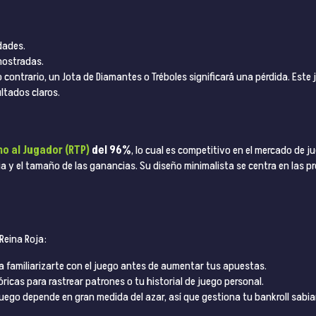
dades.
 mostradas.
 contrario, un Jota de Diamantes o Tréboles significará una pérdida. Este 
ados claros​​​​.
no al Jugador (RTP)
del 96%
, lo cual es competitivo en el mercado de j
ncia y el tamaño de las ganancias. Su diseño minimalista se centra en las 
Reina Roja:
familiarizarte con el juego antes de aumentar tus apuestas.
icas para rastrear patrones o tu historial de juego personal.
juego depende en gran medida del azar, así que gestiona tu bankroll sabiamen