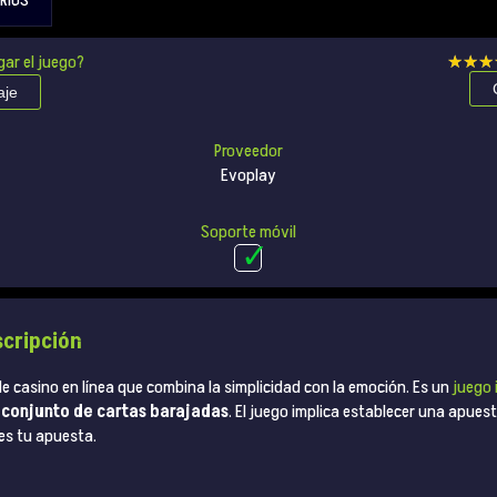
RIOS
gar el juego?
★★★
★★★
aje
Proveedor
Evoplay
Soporte móvil
scripción
e casino en línea que combina la simplicidad con la emoción. Es un
juego
 conjunto de cartas barajadas
. El juego implica establecer una apuest
 apuesta​​​​​​.