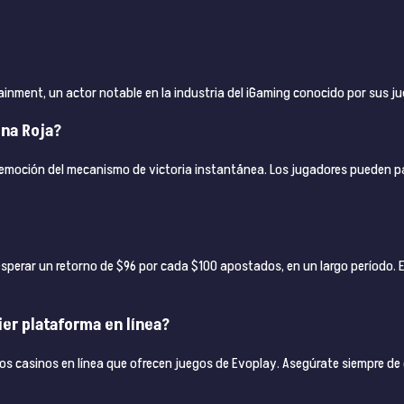
ainment, un actor notable en la industria del iGaming conocido por sus ju
eina Roja?
 la emoción del mecanismo de victoria instantánea. Los jugadores pueden p
esperar un retorno de $96 por cada $100 apostados, en un largo período. 
ier plataforma en línea?
ios casinos en línea que ofrecen juegos de Evoplay. Asegúrate siempre de