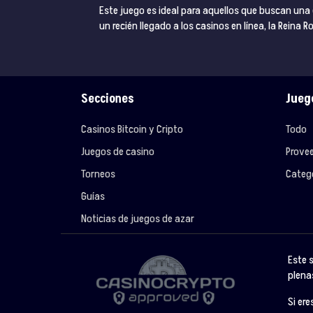
Este juego es ideal para aquellos que buscan una
un recién llegado a los casinos en línea, la Reina 
Secciones
Jueg
Casinos Bitcoin y Cripto
Todo
Juegos de casino
Prove
Torneos
Categ
Guías
Noticias de juegos de azar
Este 
plena
Si er