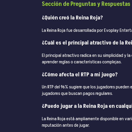
Sección de Preguntas y Respuestas
¿Quién creó la Reina Roja?
La Reina Roja fue desarrollada por Evoplay Entert
¿Cuál es el principal atractivo de la R
El principal atractivo radica en su simplicidad y
aprender reglas o características complejas​​.
¿Cómo afecta el RTP a mi juego?
Un RTP del 96% sugiere que los jugadores pueden 
jugadores que buscan pagos regulares​​.
¿Puedo jugar a la Reina Roja en cualqu
La Reina Roja está ampliamente disponible en var
reputación antes de jugar​​.