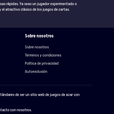
ensas rápidas. Ya seas un jugador experimentado o
 el atractivo clásico de los juegos de cartas.
Sobre nosotros
Sobre nosotros
Términos y condiciones
Política de privacidad
Autoexclusión
stándares de ser un sitio web de juegos de azar con
ontacto con nosotros.