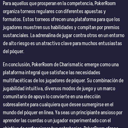
Para aquellos que prosperan en la competencia, PokerRoom
organiza torneos regulares con diferentes apuestas y
formatos. Estos torneos ofrecen una plataforma para que los
jugadores muestren sus habilidades y compitan por premios
sustanciales. La adrenalina de jugar contra otros en un entorno
de alto riesgo es un atractivo clave para muchos entusiastas
del póquer.
En conclusión, PokerRoom de Charismatic emerge como una
plataforma integral que satisface las necesidades
multifacéticas de los jugadores de póquer. Su combinación de
jugabilidad intuitiva, diversos modos de juego y un marco
comunitario de apoyo lo convierte en una elección
sobresaliente para cualquiera que desee sumergirse en el
mundo del póquer en línea. Ya seas un principiante ansioso por
aprender las cuerdas o un jugador experimentado con el