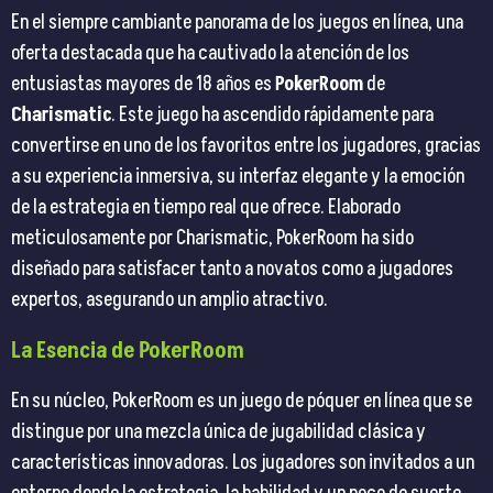
En el siempre cambiante panorama de los juegos en línea, una
oferta destacada que ha cautivado la atención de los
entusiastas mayores de 18 años es
PokerRoom
de
Charismatic
. Este juego ha ascendido rápidamente para
convertirse en uno de los favoritos entre los jugadores, gracias
a su experiencia inmersiva, su interfaz elegante y la emoción
de la estrategia en tiempo real que ofrece. Elaborado
meticulosamente por Charismatic, PokerRoom ha sido
diseñado para satisfacer tanto a novatos como a jugadores
expertos, asegurando un amplio atractivo.
La Esencia de PokerRoom
En su núcleo, PokerRoom es un juego de póquer en línea que se
distingue por una mezcla única de jugabilidad clásica y
características innovadoras. Los jugadores son invitados a un