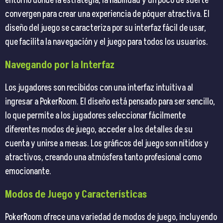
entorno donde la estrategia, la habilidad y un poco de suerte
convergen para crear una experiencia de póquer atractiva. El
diseño del juego se caracteriza por su interfaz fácil de usar,
que facilita la navegación y el juego para todos los usuarios.
Navegando por la Interfaz
Los jugadores son recibidos con una interfaz intuitiva al
ingresar a PokerRoom. El diseño está pensado para ser sencillo,
lo que permite a los jugadores seleccionar fácilmente
diferentes modos de juego, acceder a los detalles de su
cuenta y unirse a mesas. Los gráficos del juego son nítidos y
atractivos, creando una atmósfera tanto profesional como
emocionante.
Modos de Juego y Características
PokerRoom ofrece una variedad de modos de juego, incluyendo