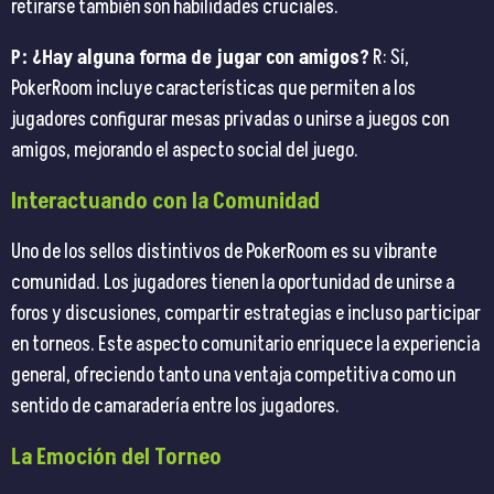
retirarse también son habilidades cruciales.
P: ¿Hay alguna forma de jugar con amigos?
R: Sí,
PokerRoom incluye características que permiten a los
jugadores configurar mesas privadas o unirse a juegos con
amigos, mejorando el aspecto social del juego.
Interactuando con la Comunidad
Uno de los sellos distintivos de PokerRoom es su vibrante
comunidad. Los jugadores tienen la oportunidad de unirse a
foros y discusiones, compartir estrategias e incluso participar
en torneos. Este aspecto comunitario enriquece la experiencia
general, ofreciendo tanto una ventaja competitiva como un
sentido de camaradería entre los jugadores.
La Emoción del Torneo