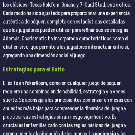
los clásicos: Texas Hold’em, Omaha y 7-Card Stud, entre otros.
Cada modo ha sido ajustado para proporcionar una experiencia
auténtica de póquer, completa con estadísticas detalladas
que los jugadores pueden utilizar para refinar sus estrategias.
Además, Charismatic ha incorporado características como el
chat en vivo, que permite a los jugadores interactuar entre sí,
agregando una dimensión social al juego.
Estrategias para el Éxito
El éxito en PokerRoom, como en cualquier juego de póquer,
requiere una combinación de habilidad, estrategia y a veces
suerte. Se aconseja a los principiantes comenzar en mesas con
apuestas más bajas para comprender la dinámica del juego y
practicar sus estrategias sin un riesgo significativo. Es
crucial estar familiarizado con las reglas básicas del juego y
comprender la clasificación de las manos. La
paciencia
y las