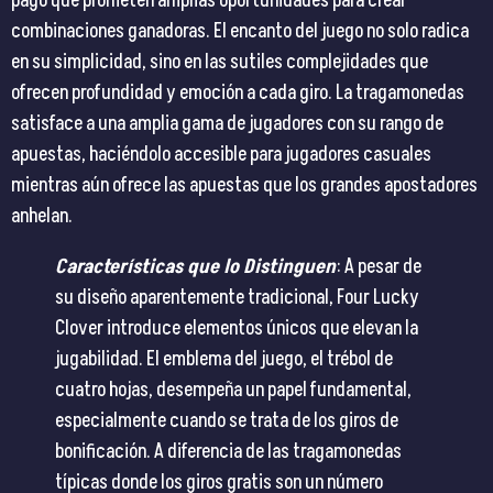
pago que prometen amplias oportunidades para crear
combinaciones ganadoras. El encanto del juego no solo radica
en su simplicidad, sino en las sutiles complejidades que
ofrecen profundidad y emoción a cada giro. La tragamonedas
satisface a una amplia gama de jugadores con su rango de
apuestas, haciéndolo accesible para jugadores casuales
mientras aún ofrece las apuestas que los grandes apostadores
anhelan.
Características que lo Distinguen
: A pesar de
su diseño aparentemente tradicional, Four Lucky
Clover introduce elementos únicos que elevan la
jugabilidad. El emblema del juego, el trébol de
cuatro hojas, desempeña un papel fundamental,
especialmente cuando se trata de los giros de
bonificación. A diferencia de las tragamonedas
típicas donde los giros gratis son un número