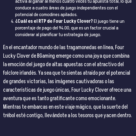
activa al ganar al menos cuatro veces tu apuesta total, lo que
conduce a cuatro áreas de juego independientes con el
potencial de comodines apilados.
¿Cuál es el RTP de Four Lucky Clover?
El juego tiene un
porcentaje de pago del 94.00, que es un factor crucial a
considerar al planificar tu estrategia de juego.
En el encantador mundo de las tragamonedas en línea, Four
Lucky Clover de BGaming emerge como una joya que combina
la emoción del juego de altas apuestas con el atractivo del
folclore irlandés. Ya sea que te sientas atraído por el potencial
de grandes victorias, las imágenes cautivadoras o las
características de juego únicas, Four Lucky Clover ofrece una
aventura que es tanto gratificante como emocionante.
Mientras te embarcas en este viaje mágico, que la suerte del
trébol esté contigo, llevándote a los tesoros que yacen dentro. ​​​​