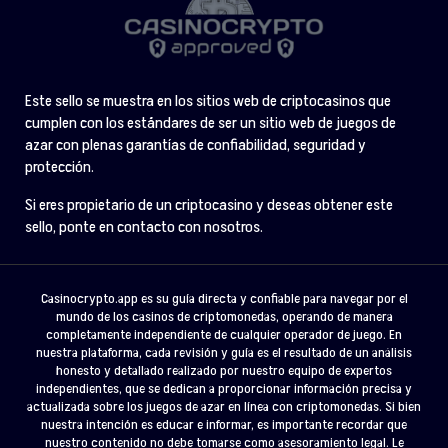
Este sello se muestra en los sitios web de criptocasinos que
cumplen con los estándares de ser un sitio web de juegos de
azar con plenas garantías de confiabilidad, seguridad y
protección.
Si eres propietario de un criptocasino y deseas obtener este
sello, ponte en contacto con nosotros.
Casinocrypto.app es su guía directa y confiable para navegar por el
mundo de los casinos de criptomonedas, operando de manera
completamente independiente de cualquier operador de juego. En
nuestra plataforma, cada revisión y guía es el resultado de un análisis
honesto y detallado realizado por nuestro equipo de expertos
independientes, que se dedican a proporcionar información precisa y
actualizada sobre los juegos de azar en línea con criptomonedas. Si bien
nuestra intención es educar e informar, es importante recordar que
nuestro contenido no debe tomarse como asesoramiento legal. Le