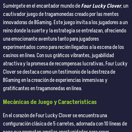
Sumérgete en el encantador mundo de
Four Lucky Clover
, un
cautivador juego de tragamonedas creado por las mentes
innovadoras de BGaming. Este juego invita a los jugadores a un
reino donde la suerte y la estrategia se entrelazan, ofreciendo
una emocionante aventura tanto para jugadores
experimentados como para recién llegados a la escena de los
casinos en línea. Con sus gráficos vibrantes, jugabilidad
atractiva y la promesa de recompensas lucrativas, Four Lucky
Clover se destaca como un testimonio de la destreza de
BGaming en la creación de experiencias inmersivas y
gratificantes en tragamonedas en línea.
Mecánicas de Juego y Características
En el corazón de Four Lucky Clover se encuentra una
configuración clásica de 5 carretes, adornada con 10 líneas de