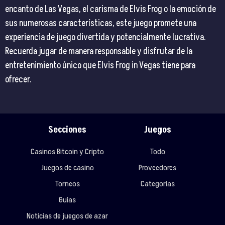
encanto de Las Vegas, el carisma de Elvis Frog o la emoción de
sus numerosas características, este juego promete una
experiencia de juego divertida y potencialmente lucrativa.
Recuerda jugar de manera responsable y disfrutar de la
entretenimiento único que Elvis Frog in Vegas tiene para
ofrecer.
Secciones
Juegos
Casinos Bitcoin y Cripto
Todo
Juegos de casino
Proveedores
Torneos
Categorías
Guías
Noticias de juegos de azar