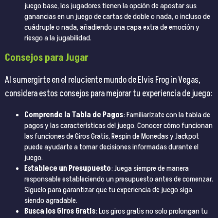
juego base, los jugadores tienen la opción de apostar sus
ganancias en un juego de cartas de doble o nada, o incluso de
cuádruple o nada, añadiendo una capa extra de emoción y
riesgo a la jugabilidad.
Consejos para Jugar
Al sumergirte en el reluciente mundo de Elvis Frog in Vegas,
considera estos consejos para mejorar tu experiencia de juego:
Comprende la Tabla de Pagos
: Familiarízate con la tabla de
pagos y las características del juego. Conocer cómo funcionan
las funciones de Giros Gratis, Respin de Monedas y Jackpot
puede ayudarte a tomar decisiones informadas durante el
juego.
Establece un Presupuesto
: Juega siempre de manera
responsable estableciendo un presupuesto antes de comenzar.
Síguelo para garantizar que tu experiencia de juego siga
siendo agradable.
Busca los Giros Gratis
: Los giros gratis no solo prolongan tu