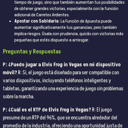
tiempo de juego, sino que también aumentan tus posibilidades
de obtener grandes victorias, especialmente con la función
adicional de Carretes Ardientes.
Apostar con Sabiduría
: La Función de Apuesta puede
aumentar significativamente tus ganancias, pero también
implica riesgos. Úsala con prudencia, quizás con victorias más
pequeñas que estés dispuesto a arriesgar.
Preguntas y Respuestas
P: ¿Puedo jugar a Elvis Frog in Vegas en mi dispositivo
móvil?
R: Sí, el juego está diseñado para ser compatible con
varios dispositivos, incluyendo teléfonos inteligentes y
tabletas, garantizando una experiencia de juego sin problemas
sobre la marcha.
P: ¿Cuál es el RTP de Elvis Frog in Vegas?
R: El juego
presume de un RTP del 96%, que se encuentra alrededor del
promedio de la industria, ofreciendo una oportunidad justa de