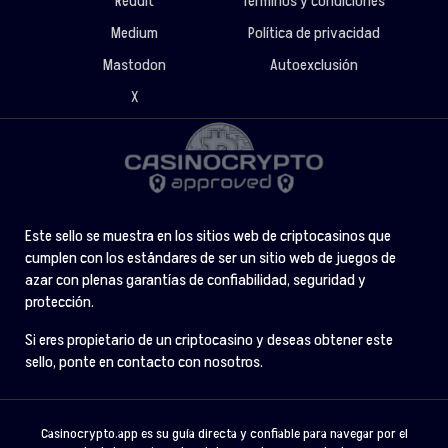
Reddit
Términos y condiciones
Medium
Política de privacidad
Mastodon
Autoexclusión
X
Este sello se muestra en los sitios web de criptocasinos que
cumplen con los estándares de ser un sitio web de juegos de
azar con plenas garantías de confiabilidad, seguridad y
protección.
Si eres propietario de un criptocasino y deseas obtener este
sello, ponte en contacto con nosotros.
Casinocrypto.app es su guía directa y confiable para navegar por el