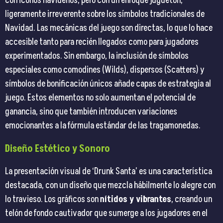
con iconos navideños, pero con un enfoque juguetón,
ligeramente irreverente sobre los símbolos tradicionales de
Navidad. Las mecánicas del juego son directas, lo que lo hace
accesible tanto para recién llegados como para jugadores
experimentados. Sin embargo, la inclusión de símbolos
especiales como comodines (Wilds), dispersos (Scatters) y
símbolos de bonificación únicos añade capas de estrategia al
juego. Estos elementos no solo aumentan el potencial de
ganancia, sino que también introducen variaciones
emocionantes a la fórmula estándar de las tragamonedas.
Diseño Estético y Sonoro
La presentación visual de ‘Drunk Santa’ es una característica
destacada, con un diseño que mezcla hábilmente lo alegre con
lo travieso. Los gráficos son
nítidos y vibrantes
, creando un
telón de fondo cautivador que sumerge a los jugadores en el