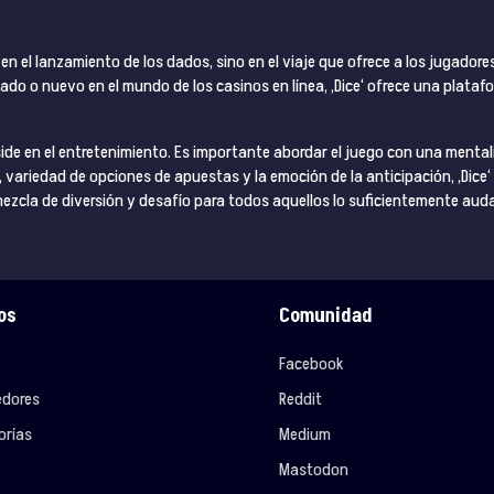
 en el lanzamiento de los dados, sino en el viaje que ofrece a los jugadore
ado o nuevo en el mundo de los casinos en línea, ‚Dice‘ ofrece una plata
reside en el entretenimiento. Es importante abordar el juego con una mental
a, variedad de opciones de apuestas y la emoción de la anticipación, ‚Dic
mezcla de diversión y desafío para todos aquellos lo suficientemente aud
os
Comunidad
Facebook
edores
Reddit
orías
Medium
Mastodon