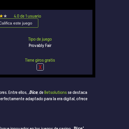
★★
★★
4.0
de
1
usuario
Califica este juego
Tipo de juego
Provably Fair
Tiene giros gratis
s. Entre ellos, ‚
Dice
‚ de
Betsolutions
se destaca
perfectamente adaptado para la era digital, ofrece
enfoque innovador en los juegos de casino,
‚Dice‘