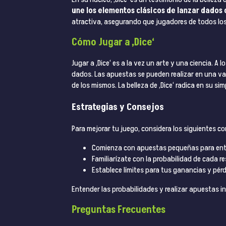
une los elementos clásicos de lanzar dados
atractiva, asegurando que jugadores de todos los
Cómo Jugar a ‚Dice‘
Jugar a ‚Dice‘ es a la vez un arte y una ciencia. A 
dados. Las apuestas se pueden realizar en una va
de los mismos. La belleza de ‚Dice‘ radica en su s
Estrategias y Consejos
Para mejorar tu juego, considera los siguientes c
Comienza con apuestas pequeñas para ente
Familiarízate con la probabilidad de cada r
Establece límites para tus ganancias y pérd
Entender las probabilidades y realizar apuestas i
Preguntas Frecuentes