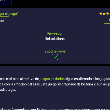
RIOS
gar el juego?
★★★
★★★
aje
Proveedor
Betsolutions
Soporte móvil
nea, el eterno atractivo de
juegos de dados
sigue cautivando a los jugadore
a con la emoción del azar. Este juego, impregnado de historia y aún así 
estrategia.
a del azar. Desarrollado por Betsolutions, una empresa reconocida por su 