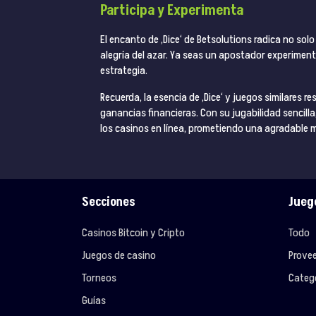
Participa y Experimenta
El encanto de ‚Dice‘ de Betsolutions radica no solo
alegría del azar. Ya seas un apostador experiment
estrategia.
Recuerda, la esencia de ‚Dice‘ y juegos similares 
ganancias financieras. Con su jugabilidad sencill
los casinos en línea, prometiendo una agradable 
Secciones
Jueg
Casinos Bitcoin y Cripto
Todo
Juegos de casino
Prove
Torneos
Categ
Guías