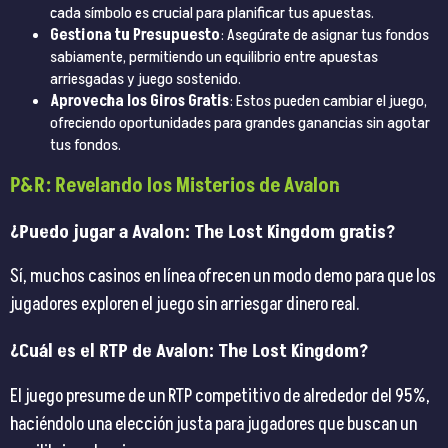
cada símbolo es crucial para planificar tus apuestas.
Gestiona tu Presupuesto
: Asegúrate de asignar tus fondos
sabiamente, permitiendo un equilibrio entre apuestas
arriesgadas y juego sostenido.
Aprovecha los Giros Gratis
: Estos pueden cambiar el juego,
ofreciendo oportunidades para grandes ganancias sin agotar
tus fondos.
P&R: Revelando los Misterios de Avalon
¿Puedo jugar a Avalon: The Lost Kingdom gratis?
Sí, muchos casinos en línea ofrecen un modo demo para que los
jugadores exploren el juego sin arriesgar dinero real.
¿Cuál es el RTP de Avalon: The Lost Kingdom?
El juego presume de un RTP competitivo de alrededor del 95%,
haciéndolo una elección justa para jugadores que buscan un