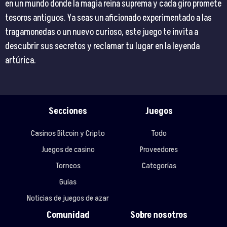
en un mundo donde la magia reina suprema y cada giro promete
tesoros antiguos. Ya seas un aficionado experimentado a las
tragamonedas o un nuevo curioso, este juego te invita a
descubrir sus secretos y reclamar tu lugar en la leyenda
artúrica.
Secciones
Juegos
Casinos Bitcoin y Cripto
Todo
Juegos de casino
Proveedores
Torneos
Categorías
Guías
Noticias de juegos de azar
Comunidad
Sobre nosotros