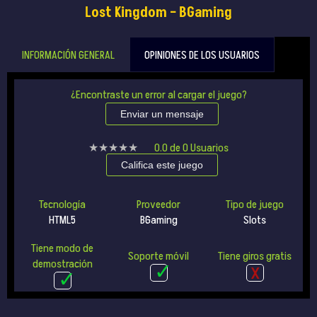
Lost Kingdom – BGaming
INFORMACIÓN GENERAL
OPINIONES DE LOS USUARIOS
¿Encontraste un error al cargar el juego?
Enviar un mensaje
★★★★★
★★★★★
0.0
de
0
Usuarios
Califica este juego
Tecnología
Proveedor
Tipo de juego
HTML5
BGaming
Slots
Tiene modo de
Soporte móvil
Tiene giros gratis
demostración