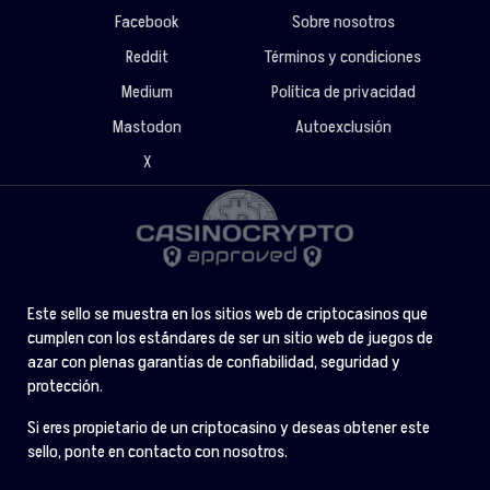
Facebook
Sobre nosotros
Reddit
Términos y condiciones
Medium
Política de privacidad
Mastodon
Autoexclusión
X
Este sello se muestra en los sitios web de criptocasinos que
cumplen con los estándares de ser un sitio web de juegos de
azar con plenas garantías de confiabilidad, seguridad y
protección.
Si eres propietario de un criptocasino y deseas obtener este
sello, ponte en contacto con nosotros.