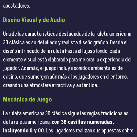
apostadores.
Diseño Visual y de Audio
Una de las características destacadas de la ruleta americana
3D clásica es su detallado y realista diseño gráfico. Desde el
diseño intrincado de la ruleta hasta el lujoso fondo, cada
elemento visual está elaborado para mejorar la experiencia del
jugador. Además, el juego incluye sonidos ambientales de
casino, que sumergen aún más a los jugadores en el entorno,
creando una atmósfera atractiva y auténtica.
Mecánica de Juego
La ruleta americana 3D clásica sigue las reglas tradicionales
de la ruleta americana,
con 38 casillas numeradas,
incluyendo 0 y 00
. Los jugadores realizan sus apuestas sobre