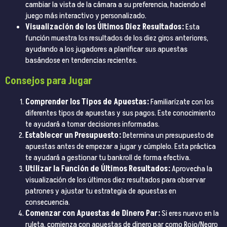
cambiar la vista de la cámara a su preferencia, haciendo el
juego más interactivo y personalizado.
Visualización de los Últimos Diez Resultados:
Esta
función muestra los resultados de los diez giros anteriores,
ayudando a los jugadores a planificar sus apuestas
basándose en tendencias recientes.
Consejos para Jugar
Comprender los Tipos de Apuestas:
Familiarízate con los
diferentes tipos de apuestas y sus pagos. Este conocimiento
te ayudará a tomar decisiones informadas.
Establecer un Presupuesto:
Determina un presupuesto de
apuestas antes de empezar a jugar y cúmplelo. Esta práctica
te ayudará a gestionar tu bankroll de forma efectiva.
Utilizar la Función de Últimos Resultados:
Aprovecha la
visualización de los últimos diez resultados para observar
patrones y ajustar tu estrategia de apuestas en
consecuencia.
Comenzar con Apuestas de Dinero Par:
Si eres nuevo en la
ruleta, comienza con apuestas de dinero par como Rojo/Negro