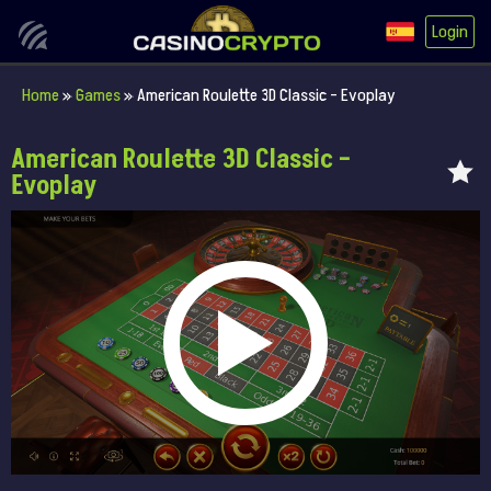
Login
Home
»
Games
»
American Roulette 3D Classic – Evoplay
American Roulette 3D Classic –
Evoplay