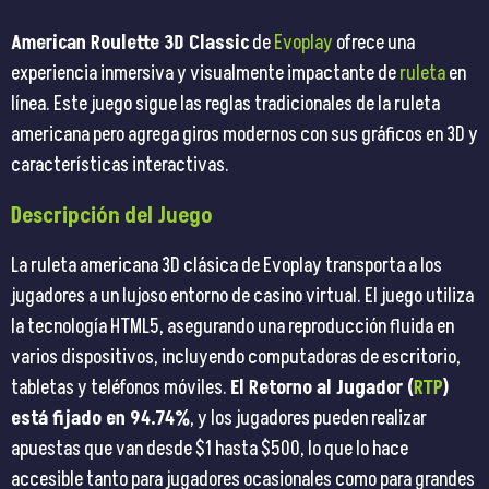
American Roulette 3D Classic
de
Evoplay
ofrece una
experiencia inmersiva y visualmente impactante de
ruleta
en
línea. Este juego sigue las reglas tradicionales de la ruleta
americana pero agrega giros modernos con sus gráficos en 3D y
características interactivas.
Descripción del Juego
La ruleta americana 3D clásica de Evoplay transporta a los
jugadores a un lujoso entorno de casino virtual. El juego utiliza
la tecnología HTML5, asegurando una reproducción fluida en
varios dispositivos, incluyendo computadoras de escritorio,
tabletas y teléfonos móviles.
El Retorno al Jugador (
RTP
)
está fijado en 94.74%
, y los jugadores pueden realizar
apuestas que van desde $1 hasta $500, lo que lo hace
accesible tanto para jugadores ocasionales como para grandes