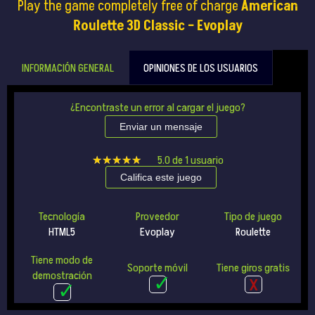
Play the game completely free of charge
American
Roulette 3D Classic – Evoplay
INFORMACIÓN GENERAL
OPINIONES DE LOS USUARIOS
¿Encontraste un error al cargar el juego?
Enviar un mensaje
★★★★★
★★★★★
5.0
de
1
usuario
Califica este juego
Tecnología
Proveedor
Tipo de juego
HTML5
Evoplay
Roulette
Tiene modo de
Soporte móvil
Tiene giros gratis
demostración