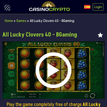
Login
Home
»
Games
»
All Lucky Clovers 40 – BGaming
All Lucky Clovers 40 – BGaming
Play the game completely free of charge
All Lucky