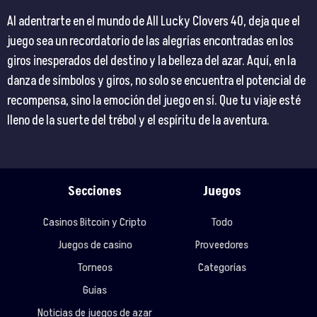
Al adentrarte en el mundo de All Lucky Clovers 40, deja que el
juego sea un recordatorio de las alegrías encontradas en los
giros inesperados del destino y la belleza del azar. Aquí, en la
danza de símbolos y giros, no solo se encuentra el potencial de
recompensa, sino la emoción del juego en sí. Que tu viaje esté
lleno de la suerte del trébol y el espíritu de la aventura.
Secciones
Juegos
Casinos Bitcoin y Cripto
Todo
Juegos de casino
Proveedores
Torneos
Categorías
Guías
Noticias de juegos de azar