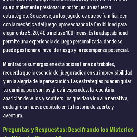
que simplemente presionar un botón; es un esfuerzo
estratégico. Se aconseja a los jugadores que se familiaricen
con la mecánica del juego, aprovechando la flexibilidad para
elegir entre 5, 20, 40 o incluso 100 líneas. Esta adaptabilidad
permite una experiencia de juego personalizada, donde se
puede gestionar el nivel de riesgo y la recompensa potencial.
Mientras te sumerges en esta odisea llena de tréboles,
recuerda que la esencia del juego radica en su imprevisibilidad
y en la alegría de la persecución. Las estrategias pueden guiar
tu camino, pero son los giros inesperados, la repentina
aparición de wilds y scatters, los que dan vida a la narrativa,
cada giro un nuevo capítulo en tu historia de suerte y
aventura.
Preguntas y Respuestas: Descifrando los Misterios