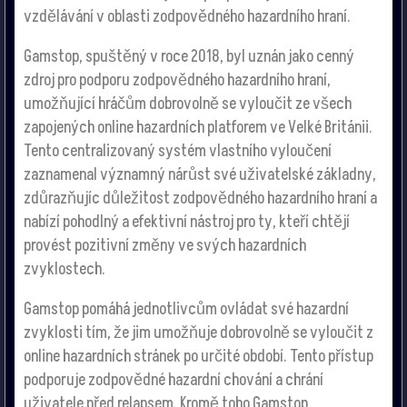
vzdělávání v oblasti zodpovědného hazardního hraní.
Gamstop, spuštěný v roce 2018, byl uznán jako cenný
zdroj pro podporu zodpovědného hazardního hraní,
umožňující hráčům dobrovolně se vyloučit ze všech
zapojených online hazardních platforem ve Velké Británii.
Tento centralizovaný systém vlastního vyloučení
zaznamenal významný nárůst své uživatelské základny,
zdůrazňujíc důležitost zodpovědného hazardního hraní a
nabízí pohodlný a efektivní nástroj pro ty, kteří chtějí
provést pozitivní změny ve svých hazardních
zvyklostech.
Gamstop pomáhá jednotlivcům ovládat své hazardní
zvyklosti tím, že jim umožňuje dobrovolně se vyloučit z
online hazardních stránek po určité období. Tento přístup
podporuje zodpovědné hazardní chování a chrání
uživatele před relapsem. Kromě toho Gamstop