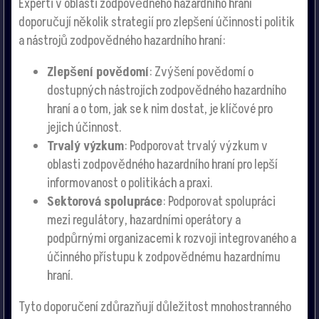
Experti v oblasti zodpovědného hazardního hraní
doporučují několik strategií pro zlepšení účinnosti politik
a nástrojů zodpovědného hazardního hraní:
Zlepšení povědomí
: Zvýšení povědomí o
dostupných nástrojích zodpovědného hazardního
hraní a o tom, jak se k nim dostat, je klíčové pro
jejich účinnost.
Trvalý výzkum
: Podporovat trvalý výzkum v
oblasti zodpovědného hazardního hraní pro lepší
informovanost o politikách a praxi.
Sektorová spolupráce
: Podporovat spolupráci
mezi regulátory, hazardními operátory a
podpůrnými organizacemi k rozvoji integrovaného a
účinného přístupu k zodpovědnému hazardnímu
hraní.
Tyto doporučení zdůrazňují důležitost mnohostranného