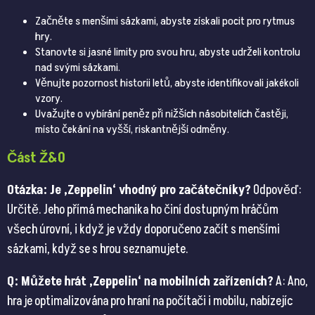
Začněte s menšími sázkami, abyste získali pocit pro rytmus
hry.
Stanovte si jasné limity pro svou hru, abyste udrželi kontrolu
nad svými sázkami.
Věnujte pozornost historii letů, abyste identifikovali jakékoli
vzory.
Uvažujte o vybírání peněz při nižších násobitelích častěji,
místo čekání na vyšší, riskantnější odměny.
Část Ž&O
Otázka: Je ‚Zeppelin‘ vhodný pro začátečníky?
Odpověď:
Určitě. Jeho přímá mechanika ho činí dostupným hráčům
všech úrovní, i když je vždy doporučeno začít s menšími
sázkami, když se s hrou seznamujete.
Q: Můžete hrát ‚Zeppelin‘ na mobilních zařízeních?
A: Ano,
hra je optimalizována pro hraní na počítači i mobilu, nabízejíc