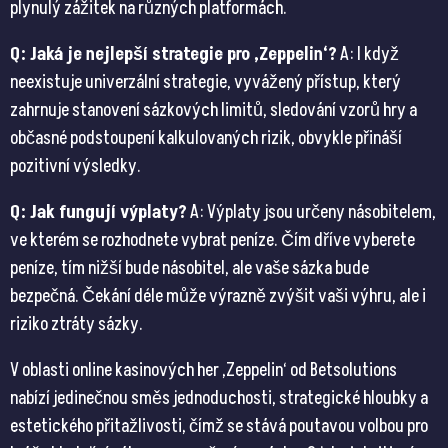
plynulý zážitek na různých platformách.
Q: Jaká je nejlepší strategie pro ‚Zeppelin‘?
A: I když
neexistuje univerzální strategie, vyvážený přístup, který
zahrnuje stanovení sázkových limitů, sledování vzorů hry a
občasné podstoupení kalkulovaných rizik, obvykle přináší
pozitivní výsledky.
Q: Jak fungují výplaty?
A: Výplaty jsou určeny násobitelem,
ve kterém se rozhodnete vybrat peníze. Čím dříve vyberete
peníze, tím nižší bude násobitel, ale vaše sázka bude
bezpečná. Čekání déle může výrazně zvýšit vaši výhru, ale i
riziko ztráty sázky.
V oblasti online kasinových her ‚Zeppelin‘ od Betsolutions
nabízí jedinečnou směs jednoduchosti, strategické hloubky a
estetického přitažlivosti, čímž se stává poutavou volbou pro