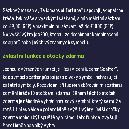
Sázkový rozsah v „Talismans of Fortune“ uspokojí jak opatrné
hráče, tak hráče s vysokými sázkami, s minimálními sázkami
od £9,00 (GBP) a maximálními sázkami až do £1800 (GBP).
Nejvyšší výhra je x200, kterou lze dosáhnout kombinacemi
scatterů nebo jiných významných symbolů.
Zvláštní funkce a otočky zdarma
Jednou z výrazných funkcí je „Rozsvícení luceren Scatter“,
kde symbol scatter působí jako divoký symbol, nahrazující
ostatní symboly. Rozsvícení tří luceren skórováním scatterů
odmění hráče 10 otočkami zdarma. Během těchto otoček
zdarma je náhodně vybrán bonusový symbol, který se může
rozšířit přes válce a potenciálně zvýšit výhry. Další otočky
zdarma mohou být spuštěny v rámci této funkce, zvyšují
šanci hráče na velký výhry.