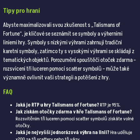
Tipy pro hraní
Abyste maximalizovali svou zkušenost s „Talismans of
Fortune“, je klíčové se seznámit se symboly a výherními
liniemi hry. Symboly s nízkými výhrami zahrnují tradiční
karetní symboly, zatímco ty s vysokými výhrami se skládají z
tematických objektů. Porozumění spouštěči otoček zdarma –
rozsvícení tří luceren pomocí scatter symbolů – může také
významně ovlivnit vaši strategii a potěšení z hry.
FAQ
Jaká je RTP u hry Talismans of Fortune?
RTP je 95%.
Jak získám otočky zdarma v hře Talismans of Fortune?
Rozsvítěním tří luceren pomocí scatter symbolů získáte volné
otočky.
Jaká je nejvyšší jednorázová výhra na linii?
Hra uděluje
x200 za tři scattery nebo tři vázy.