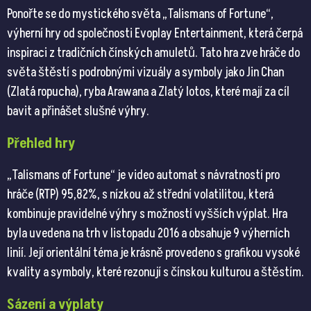
Ponořte se do mystického světa „Talismans of Fortune“,
výherní hry od společnosti Evoplay Entertainment, která čerpá
inspiraci z tradičních čínských amuletů. Tato hra zve hráče do
světa štěstí s podrobnými vizuály a symboly jako Jin Chan
(Zlatá ropucha), ryba Arawana a Zlatý lotos, které mají za cíl
bavit a přinášet slušné výhry.
Přehled hry
„Talismans of Fortune“ je video automat s návratností pro
hráče (RTP) 95,82%, s nízkou až střední volatilitou, která
kombinuje pravidelné výhry s možností vyšších výplat. Hra
byla uvedena na trh v listopadu 2016 a obsahuje 9 výherních
linií. Její orientální téma je krásně provedeno s grafikou vysoké
kvality a symboly, které rezonují s čínskou kulturou a štěstím.
Sázení a výplaty