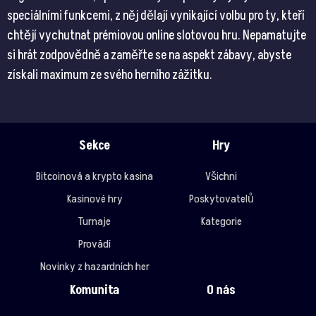
speciálními funkcemi, z něj dělají vynikající volbu pro ty, kteří
chtějí vychutnat prémiovou online slotovou hru. Nepamatujte
si hrát zodpovědně a zaměřte se na aspekt zábavy, abyste
získali maximum ze svého herního zážitku.
Sekce
Hry
Bitcoinová a krypto kasina
Všichni
Kasinové hry
Poskytovatelů
Turnaje
Kategorie
Provádí
Novinky z hazardních her
Komunita
O nás