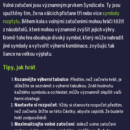
Volné zatočení jsou významným prvkem Syndicate. Ty jsou
spuštěny tím, že na válcích přistane tři nebo více
symboly
rozptylu
. Během kola s volnými zatočeními mohou hráči těžit
z násobitelů, které mohou významně zvýšit jejich výhry.
Kromě toho hra obsahuje divoký symbol, který může nahradit
jiné symboly a vytvořit výherní kombinace, zvyšujíc tak
šance na velkou výplatu.
Tipy, jak hrát
Rozumějte výherní tabulce
: Předtím, než začnete hrát, je
důležité se seznámit s výherní tabulkou. Znát hodnotu
každého symbolu a co hledat, může významně zlepšit vaši
herní strategii.
Nastavte si rozpočet
: Vždy si stanovte rozpočet předtím,
než začnete. Držte se této částky, abyste zajistili, že budete
hrát zodpovědně.
Maximalizujte volné zatočení
: Jelikož volné zatočení