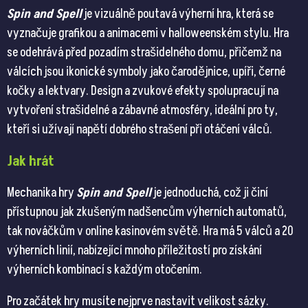
Spin and Spell
je vizuálně poutavá výherní hra, která se
vyznačuje grafikou a animacemi v halloweenském stylu. Hra
se odehrává před pozadím strašidelného domu, přičemž na
válcích jsou ikonické symboly jako čarodějnice, upíři, černé
kočky a lektvary. Design a zvukové efekty spolupracují na
vytvoření strašidelné a zábavné atmosféry, ideální pro ty,
kteří si užívají napětí dobrého strašení při otáčení válců.
Jak hrát
Mechanika hry
Spin and Spell
je jednoduchá, což ji činí
přístupnou jak zkušeným nadšencům výherních automatů,
tak nováčkům v online kasinovém světě. Hra má 5 válců a 20
výherních linií, nabízející mnoho příležitostí pro získání
výherních kombinací s každým otočením.
Pro začátek hry musíte nejprve nastavit velikost sázky.