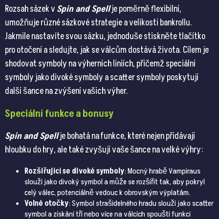
Rozsah sázek v
Spin and Spell
je poměrně flexibilní,
umožňuje různé sázkové strategie a velikosti bankrollu.
Jakmile nastavíte svou sázku, jednoduše stiskněte tlačítko
pro otočení a sledujte, jak se válcům dostává života. Cílem je
shodovat symboly na výherních liniích, přičemž speciální
symboly jako divoké symboly a scatter symboly poskytují
další šance na zvýšení vašich výher.
Speciální funkce a bonusy
Spin and Spell
je bohatá na funkce, které nejen přidávají
hloubku do hry, ale také zvyšují vaše šance na velké výhry:
Rozšiřující se divoké symboly
: Mocný hrabě Vampiraus
slouží jako divoký symbol a může se rozšířit tak, aby pokryl
celý válec, potenciálně vedouc k obrovským výplatám.
Volné otočky
: Symbol strašidelného hradu slouží jako scatter
symbol a získání tří nebo více na válcích spouští funkci