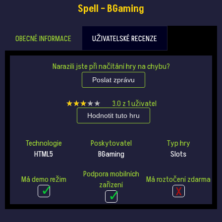
Spell – BGaming
OBECNÉ INFORMACE
UŽIVATELSKÉ RECENZE
Narazili jste při načítání hry na chybu?
Poslat zprávu
★★★★★
★★★★★
3.0
z
1
uživatel
Hodnotit tuto hru
Technologie
Poskytovatel
Typ hry
HTML5
BGaming
Slots
Podpora mobilních
Má demo režim
Má roztočení zdarma
zařízení