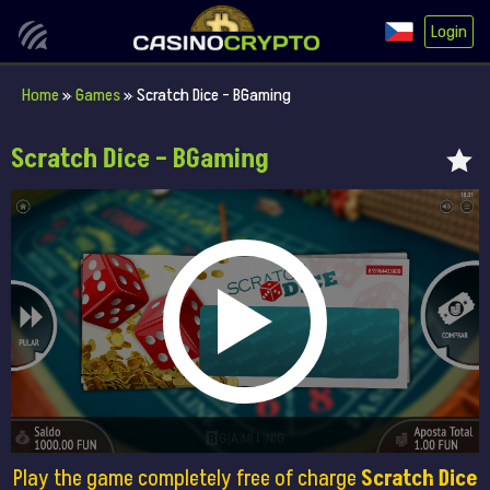
Login
Home
»
Games
»
Scratch Dice – BGaming
Scratch Dice – BGaming
Play the game completely free of charge
Scratch Dice