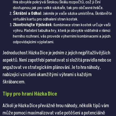
Hra obvykle pokrývá širokou škálu rozpočtů, což ji činí
dostupnou jak pro velké sázkaře, tak pro občasné hráče.
Škrábni a Odhal
: Jakmile je vaše sázka umístěna, škrábněte
virtuální kartu pro odhalení stran kostek.
Zkontrolujte Výsledek
: Kombinace stran kostek určuje vaši
výhru. Platební tabulka hry, která je obvykle viditelná v rámci
herního rozhraní, vás provede výherními kombinacemi a jejich
odpovídajícími výplatami.
Jednoduchost Házka Dice je jedním z jejích nejpřitažlivějších
aspektů. Není zapotřebí pamatovat si složitá pravidla nebo se
angažovat ve strategickém plánování. Je to hra náhody,
nabízející vzrušení okamžitými výhrami s každým
škrábancem.
Tipy pro hraní Házka Dice
Ačkoli je Házka Dice převážně hrou náhody, několik tipů vám
může pomoci maximalizovat vaše potěšení a potenciálně