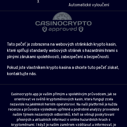
X
Automatické vyloučení
Tato pečeť je zobrazena na webových stránkách krypto kasin,
které splňují standardy webových stránek s hazardními hrami s
plnými zárukami spolehlivosti, zabezpečení a bezpečnosti.
Pokud jste vlastníkem krypto kasina a chcete tuto pečeť získat,
kontaktujte nás.
Casinocrypto.app je vaším přímým a spolehlivým průvodcem, jak se
orientovat ve světě kryptoměnových kasin, která fungují zcela
nezávisle na jakémkoli herním operátorovi. Na naší platformě je každá
recenze a průvodce výsledkem upřímné a podrobné analýzy provedené
naším týmem nezávislých odborníků, kteří se věnují poskytování
přesných a aktuálních informací o online hazardních hrách s
kryptoměnami. I když je naším záměrem vzdělávat a informovat, je