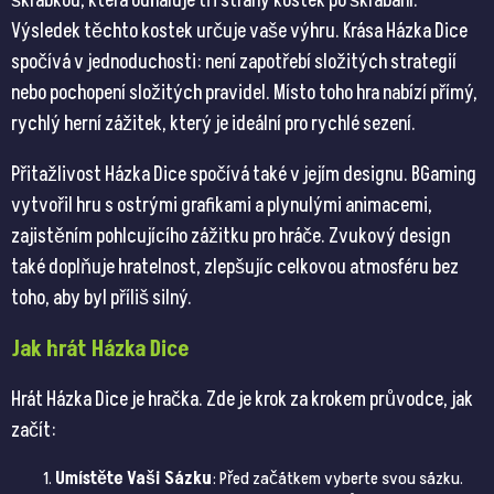
škrabkou, která odhaluje tři strany kostek po škrábání.
Výsledek těchto kostek určuje vaše výhru. Krása Házka Dice
spočívá v jednoduchosti: není zapotřebí složitých strategií
nebo pochopení složitých pravidel. Místo toho hra nabízí přímý,
rychlý herní zážitek, který je ideální pro rychlé sezení.
Přitažlivost Házka Dice spočívá také v jejím designu. BGaming
vytvořil hru s ostrými grafikami a plynulými animacemi,
zajistěním pohlcujícího zážitku pro hráče. Zvukový design
také doplňuje hratelnost, zlepšujíc celkovou atmosféru bez
toho, aby byl příliš silný.
Jak hrát Házka Dice
Hrát Házka Dice je hračka. Zde je krok za krokem průvodce, jak
začít:
Umístěte Vaši Sázku
: Před začátkem vyberte svou sázku.