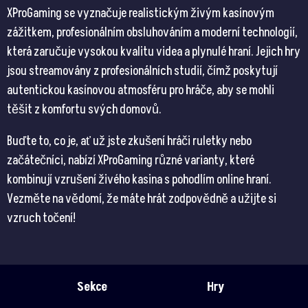
XProGaming se vyznačuje realistickým živým kasínovým
zážitkem, profesionálním obsluhováním a moderní technologií,
která zaručuje vysokou kvalitu videa a plynulé hraní. Jejich hry
jsou streamovány z profesionálních studií, čímž poskytují
autentickou kasínovou atmosféru pro hráče, aby se mohli
těšit z komfortu svých domovů.
Buďte to, co je, ať už jste zkušení hráči ruletky nebo
začátečníci, nabízí XProGaming různé varianty, které
kombinují vzrušení živého kasina s pohodlím online hraní.
Vezměte na vědomí, že máte hrát zodpovědně a užijte si
vzruch točení!
Sekce
Hry