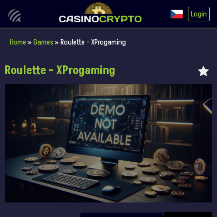
Login
Home
»
Games
»
Roulette – XProgaming
Roulette – XProgaming