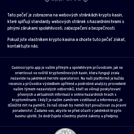
Tato pečeť je zobrazena na webových stránkách krypto kasin,
které splňují standardy webových stránek s hazardními hrami s
plnými zárukami spolehlivosti, zabezpečení a bezpečnosti.
Pokud jste vlastníkem krypto kasina a chcete tuto pečeť získat,
kontaktujte nás.
Casinocrypto.app je vaším přímým a spolehlivým průvodcem, jak se
orientovat ve světě kryptoměnových kasin, která fungují zcela
nezávisle na jakémkoli herním operátorovi. Na naší platformě je každá
recenze a průvodce výsledkem upřímné a podrobné analýzy provedené
naším týmem nezávislých odborníků, kteří se věnují poskytování
přesných a aktuálních informací o online hazardních hrách s
kryptoměnami. I když je naším záměrem vzdělávat a informovat, je
důležité mít na paměti, že náš obsah by neměl být považován za právní
poradenství. Žádáme vás, abyste se před účastí v jakémkoli krypto
kasinu ujistili, že dodržujete všechny platné zákony a předpisy.