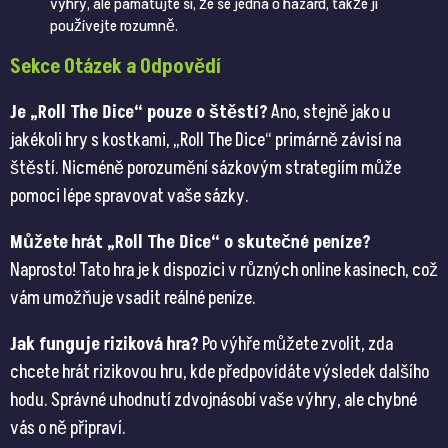
výhry, ale pamatujte si, že se jedná o hazard, takže ji
používejte rozumně.
Sekce Otázek a Odpovědí
Je „Roll The Dice“ pouze o štěstí?
Ano, stejně jako u
jakékoli hry s kostkami, „Roll The Dice“ primárně závisí na
štěstí. Nicméně porozumění sázkovým strategiím může
pomoci lépe spravovat vaše sázky.
Můžete hrát „Roll The Dice“ o skutečné peníze?
Naprosto! Tato hra je k dispozici v různých online kasinech, což
vám umožňuje vsadit reálné peníze.
Jak funguje riziková hra?
Po výhře můžete zvolit, zda
chcete hrát rizikovou hru, kde předpovídáte výsledek dalšího
hodu. Správné uhodnutí zdvojnásobí vaše výhry, ale chybné
vás o ně připraví.