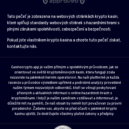
Tato pečeť je zobrazena na webových stránkách krypto kasin,
které splňují standardy webových stránek s hazardními hrami s
plnými zárukami spolehlivosti, zabezpečení a bezpečnosti.
Pokud jste vlastníkem krypto kasina a chcete tuto pečeť získat,
kontaktujte nás.
Casinocrypto.app je vaším přímým a spolehlivým průvodcem, jak se
orientovat ve světě kryptoměnových kasin, která fungují zcela
nezávisle na jakémkoli herním operátorovi. Na naší platformě je každá
recenze a průvodce výsledkem upřímné a podrobné analýzy provedené
naším týmem nezávislých odborníků, kteří se věnují poskytování
přesných a aktuálních informací o online hazardních hrách s
kryptoměnami. I když je naším záměrem vzdělávat a informovat, je
důležité mít na paměti, že náš obsah by neměl být považován za právní
poradenství. Žádáme vás, abyste se před účastí v jakémkoli krypto
kasinu ujistili, že dodržujete všechny platné zákony a předpisy.