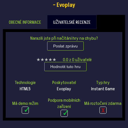
– Evoplay
OBECNÉ INFORMACE
UŽIVATELSKÉ RECENZE
Narazili jste při načítání hry na chybu?
Poslat zprávu
★★★★★
★★★★★
0.0
z
0
uživatelé
Hodnotit tuto hru
Technologie
Poskytovatel
Typ hry
HTML5
Evoplay
Instant Game
Podpora mobilních
Má demo režim
Má roztočení zdarma
zařízení