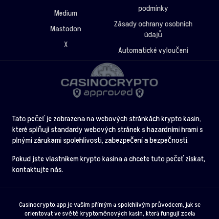
podmínky
Medium
Zásady ochrany osobních
Mastodon
údajů
X
Automatické vyloučení
Tato pečeť je zobrazena na webových stránkách krypto kasin,
které splňují standardy webových stránek s hazardními hrami s
plnými zárukami spolehlivosti, zabezpečení a bezpečnosti.
Pokud jste vlastníkem krypto kasina a chcete tuto pečeť získat,
kontaktujte nás.
Casinocrypto.app je vaším přímým a spolehlivým průvodcem, jak se
orientovat ve světě kryptoměnových kasin, která fungují zcela