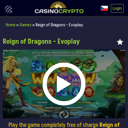
Login
Home
»
Games
»
Reign of Dragons – Evoplay
Reign of Dragons – Evoplay
Play the game completely free of charge
Reign of