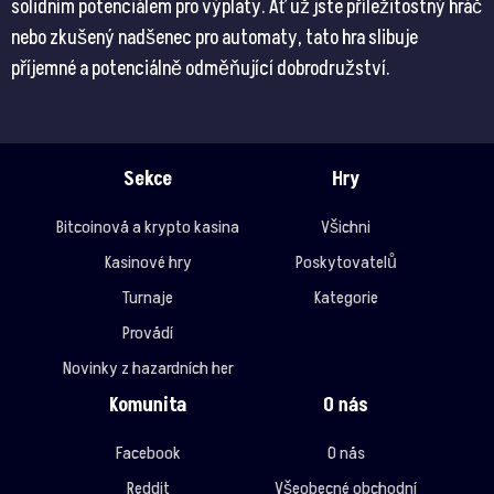
solidním potenciálem pro výplaty. Ať už jste příležitostný hráč
nebo zkušený nadšenec pro automaty, tato hra slibuje
příjemné a potenciálně odměňující dobrodružství.
Sekce
Hry
Bitcoinová a krypto kasina
Všichni
Kasinové hry
Poskytovatelů
Turnaje
Kategorie
Provádí
Novinky z hazardních her
Komunita
O nás
Facebook
O nás
Reddit
Všeobecné obchodní