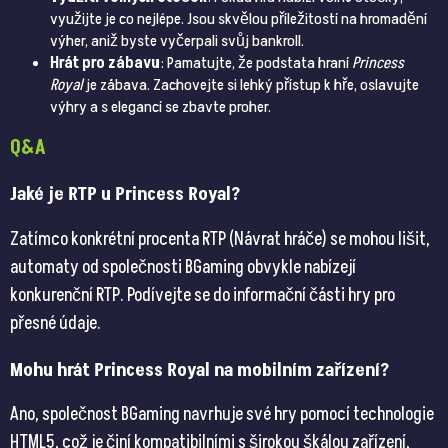
využijte je co nejlépe. Jsou skvělou příležitostí na hromadění
výher, aniž byste vyčerpali svůj bankroll.
Hrát pro zábavu
: Pamatujte, že podstata hraní
Princess
Royal
je zábava. Zachovejte si lehký přístup k hře, oslavujte
výhry a s elegancí se zbavte proher.
Q&A
Jaké je RTP u Princess Royal?
Zatímco konkrétní procenta RTP (Návrat hráče) se mohou lišit,
automaty od společnosti BGaming obvykle nabízejí
konkurenční RTP. Podívejte se do informační části hry pro
přesné údaje.
Mohu hrát Princess Royal na mobilním zařízení?
Ano, společnost BGaming navrhuje své hry pomocí technologie
HTML5, což je činí kompatibilními s širokou škálou zařízení,