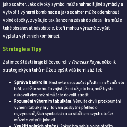
jako scatter. Jako divoký symbol může nahradit jiné symboly a
vytvořit výherní kombinace a jako scatter může odemknout
volné otočky, zvyšujíc tak šance na zásah do zlata. Hra může
také obsahovat násobitele, kteří mohou výrazně zvýšit
výplatu výherních kombinací.
Strategie a Tipy
Zatímco štěstí hraje klíčovou roli v
Princess Royal
, několik
strategických tahů může zlepšit váš herní zážitek:
Správa bankrollu
: Nastavte si rozpočet předtím, než začnete
hrát, a držte se ho. To zajistí, že si užijete hru, aniž byste
riskovali více, než si můžete dovolit ztratit.
Rozumění výherním tabulkám
: Věnujte chvíli prozkoumání
výherní tabulky hry. To vám poskytne přehled o
nejvýnosnějších symbolech a co si během svých otoček
můžete vytyčit jako cíl.
Využití volných otoček
: Pokud hra nabízí volné otočky,