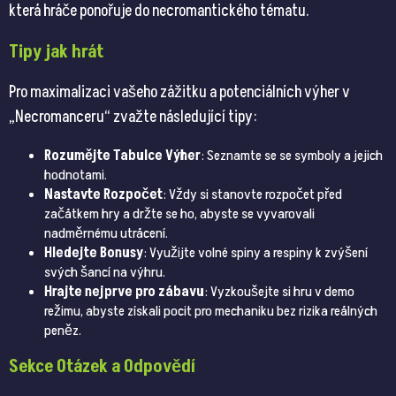
která hráče ponořuje do necromantického tématu.
Tipy jak hrát
Pro maximalizaci vašeho zážitku a potenciálních výher v
„Necromanceru“ zvažte následující tipy:
Rozumějte Tabulce Výher
: Seznamte se se symboly a jejich
hodnotami.
Nastavte Rozpočet
: Vždy si stanovte rozpočet před
začátkem hry a držte se ho, abyste se vyvarovali
nadměrnému utrácení.
Hledejte Bonusy
: Využijte volné spiny a respiny k zvýšení
svých šancí na výhru.
Hrajte nejprve pro zábavu
: Vyzkoušejte si hru v demo
režimu, abyste získali pocit pro mechaniku bez rizika reálných
peněz.
Sekce Otázek a Odpovědí