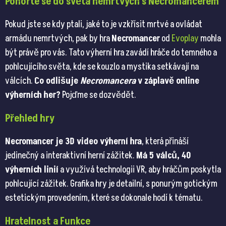
Ponořte se do světa nemrtvých s Necromancerem
Pokud jste se kdy ptali, jaké to je vzkřísit mrtvé a ovládat
armádu nemrtvých, pak by hra
Necromancer
od
Evoplay
mohla
být právě pro vás. Tato výherní hra zavádí hráče do temného a
pohlcujícího světa, kde se kouzlo a mystika setkávají na
válcích.
Co odlišuje
Necromancera
v záplavě online
výherních her?
Pojďme se dozvědět.
Přehled hry
Necromancer je 3D video výherní hra
, která přináší
jedinečný a interaktivní herní zážitek.
Má 5 válců, 40
výherních linií
a využívá technologii VR, aby hráčům poskytla
pohlcující zážitek. Grafika hry je detailní, s ponurým gotickým
estetickým provedením, které se dokonale hodí k tématu.
Hratelnost a Funkce