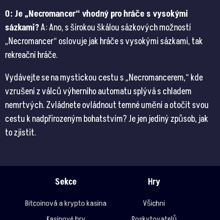
O: Je „Necromancer“ vhodný pro hráče s vysokými
sázkami?
A: Ano, s širokou škálou sázkových možností
„Necromancer“ oslovuje jak hráče s vysokými sázkami, tak
rekreační hráče.
Vydávejte se na mystickou cestu s „Necromancerem,“ kde
vzrušení z válců výherního automatu splývá s chladem
nemrtvých. Zvládnete ovládnout temné umění a otočit svou
cestu k nadpřirozeným bohatstvím? Je jen jediný způsob, jak
to zjistit.
Sekce
Hry
Bitcoinová a krypto kasina
Všichni
Kasinové hry
Poskytovatelů