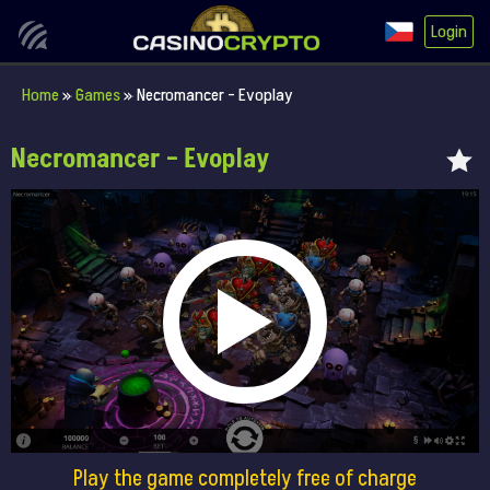
Login
Home
»
Games
»
Necromancer – Evoplay
Necromancer – Evoplay
Play the game completely free of charge