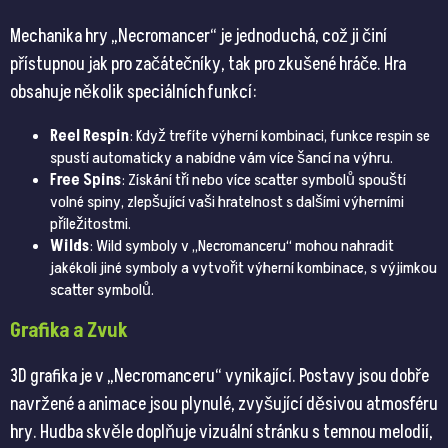
Mechanika hry „Necromancer“ je jednoduchá, což ji činí
přístupnou jak pro začátečníky, tak pro zkušené hráče. Hra
obsahuje několik speciálních funkcí:
Reel Respin
: Když trefíte výherní kombinaci, funkce respin se
spustí automaticky a nabídne vám více šancí na výhru.
Free Spins
: Získání tří nebo více scatter symbolů spouští
volné spiny, zlepšující vaši hratelnost s dalšími výherními
příležitostmi.
Wilds
: Wild symboly v „Necromanceru“ mohou nahradit
jakékoli jiné symboly a vytvořit výherní kombinace, s výjimkou
scatter symbolů.
Grafika a Zvuk
3D grafika je v „Necromanceru“ vynikající. Postavy jsou dobře
navržené a animace jsou plynulé, zvyšující děsivou atmosféru
hry. Hudba skvěle doplňuje vizuální stránku s temnou melodií,