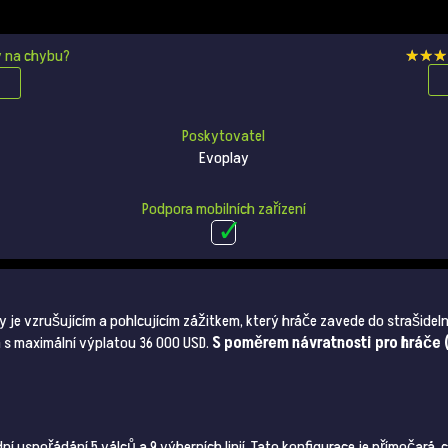
ry na chybu?
★★★
★★★
Poskytovatel
Evoplay
Podpora mobilních zařízení
 je vzrušujícím a pohlcujícím zážitkem, který hráče zavede do strašide
ám s maximální výplatou 36 000 USD.
S poměrem návratnosti pro hráče 
í uspořádání 5 válců a 9 výherních linií. Tato konfigurace je přímočar