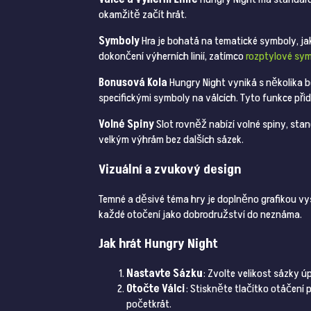
okamžitě začít hrát.
Symboly
Hra je bohatá na tematické symboly, ja
dokončení výherních linií, zatímco
rozptylové sy
Bonusová Kola
Hungry Night vyniká s několika 
specifickými symboly na válcích. Tyto funkce při
Volné Spiny
Slot rovněž nabízí volné spiny, sta
velkým výhrám bez dalších sázek.
Vizuální a zvukový design
Temné a děsivé téma hry je doplněno grafikou vys
každé otočení jako dobrodružství do neznáma.
Jak hrát Hungry Night
Nastavte Sázku
: Zvolte velikost sázky 
Otočte Válci
: Stiskněte tlačítko otáčení
početkrát.