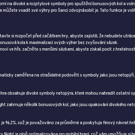
orní na divoké a rozptylové symboly pro spuštění bonusových kol a voln
ře můžete vsadit své výhry pro šanci zdvojnásobit je. Tato funkce je voli
tavte si rozpočet před začátkem hry, abyste zajistili, že nebudete utráce
 bonusová kola k maximalizaci svých výher bez zvyšování sázek.
 noví ve hře, začněte s menšími sázkami, abyste získali pocit z hratelnos
maticky zaměřena na strašidelné podsvětí s symboly jako jsou netopýři, 
 hra obsahuje divoké symboly netopýra, které mohou nahradit ostatní sym
ght zahrnuje několik bonusových kol, jako jsou opakování divokého neto
 je 96,2%, což je považováno za průměrné a poskytuje férový návrat hr
y Night je plně optimalizována pro mobilní hraní, což vám umožňuje si hr