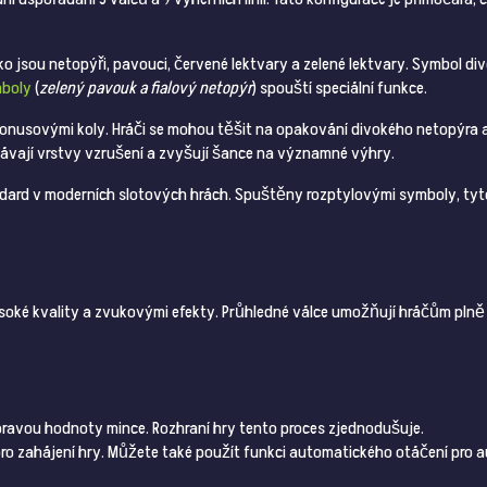
ko jsou netopýři, pavouci, červené lektvary a zelené lektvary. Symbol d
mboly
(
zelený pavouk a fialový netopýr
) spouští speciální funkce.
bonusovými koly. Hráči se mohou těšit na opakování divokého netopýra 
dávají vrstvy vzrušení a zvyšují šance na významné výhry.
ndard v moderních slotových hrách. Spuštěny rozptylovými symboly, tyto
oké kvality a zvukovými efekty. Průhledné válce umožňují hráčům plně s
úpravou hodnoty mince. Rozhraní hry tento proces zjednodušuje.
 pro zahájení hry. Můžete také použít funkci automatického otáčení pro