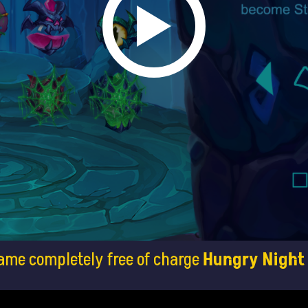
ame completely free of charge
Hungry Night 