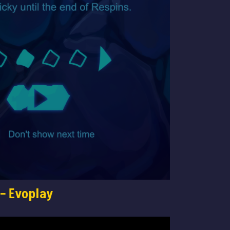
– Evoplay