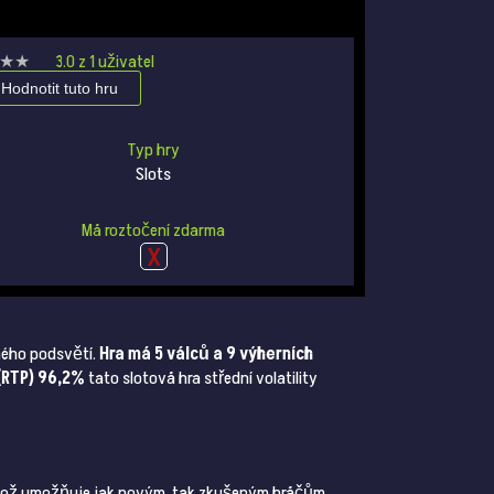
★★
★★
3.0
z
1
uživatel
Hodnotit tuto hru
Typ hry
Slots
Má roztočení zdarma
lného podsvětí.
Hra má 5 válců a 9 výherních
(RTP) 96,2%
tato slotová hra střední volatility
á, což umožňuje jak novým, tak zkušeným hráčům