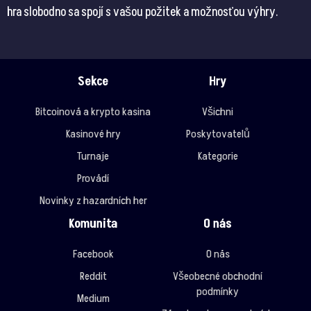
hra slobodno sa spojí s vašou požitek a možnosťou výhry.
Sekce
Hry
Bitcoinová a krypto kasina
Všichni
Kasinové hry
Poskytovatelů
Turnaje
Kategorie
Provádí
Novinky z hazardních her
Komunita
O nás
Facebook
O nás
Reddit
Všeobecné obchodní
podmínky
Medium