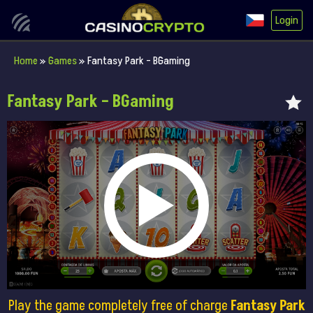
Login
Home
»
Games
»
Fantasy Park – BGaming
Fantasy Park – BGaming
Play the game completely free of charge
Fantasy Park