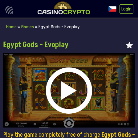
Login
Home
»
Games
»
Egypt Gods – Evoplay
Egypt Gods – Evoplay
Play the game completely free of charge
Egypt Gods –