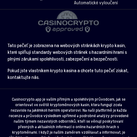
Automatické vyloučení
Tato pečeť je zobrazena na webových stránkách krypto kasin,
které splňují standardy webových stránek s hazardními hrami s
plnými zárukami spolehlivosti, zabezpečení a bezpečnosti.
Pokud jste vlastníkem krypto kasina a chcete tuto pečeť získat,
kontaktujte nás.
Casinocrypto.app je vaším přímým a spolehlivým průvodcem, jak se
orientovat ve světě kryptoměnových kasin, která fungují zcela
nezávisle na jakémkoli herním operátorovi. Na naší platformě je každá
recenze a průvodce výsledkem upřímné a podrobné analýzy provedené
naším týmem nezávislých odborníků, kteří se věnují poskytování
přesných a aktuálních informací o online hazardních hrách s
kryptoměnami. I když je naším záměrem vzdělávat a informovat, je