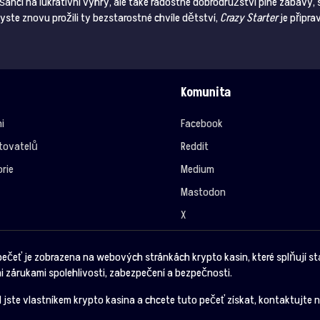
 šanci na lukrativní výhry, ale také radostné dobrodružství plné zábavy, 
yste znovu prožili ty bezstarostné chvíle dětství,
Crazy Starter
je připra
Komunita
i
Facebook
tovatelů
Reddit
rie
Medium
Mastodon
X
pečeť je zobrazena na webových stránkách krypto kasin, které splňují s
i zárukami spolehlivosti, zabezpečení a bezpečnosti.
 jste vlastníkem krypto kasina a chcete tuto pečeť získat, kontaktujte n