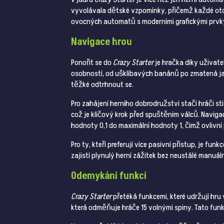
vyvolávala dětské vzpomínky, přičemž každé otoč
ovocných automatů s moderními grafickými prvk
Navigace hrou
Ponořit se do
Crazy Starter
je hračka díky uživate
osobností, od ušklíbavých banánů po zmatená jablk
těžké odtrhnout se.
Pro zahájení herního dobrodružství stačí hráči s
což je klíčový krok před spuštěním válců. Naviga
hodnoty 0,1 do maximální hodnoty 1, čímž ovlivní 
Pro ty, kteří preferují více pasivní přístup, je 
zajistí plynulý herní zážitek bez neustálé manuáln
Odemykání funkcí
Crazy Starter
přetéká funkcemi, které udržují hru
která odměňuje hráče 15 volnými spiny. Tato funk