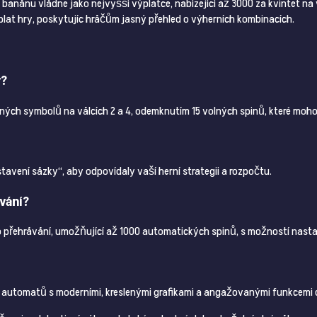
 banánu vládne jako nejvyšší výplatce, nabízející až 3000 za kvintet n
plat hry, poskytujíc hráčům jasný přehled o výherních kombinacích.
r?
ých symbolů na válcích 2 a 4, odemknutím 15 volných spinů, které moho
tavení sázky“, aby odpovídaly vaší herní strategii a rozpočtu.
vání?
řehrávání, umožňující až 1000 automatických spinů, s možností nastave
 automatů s moderními, kreslenými grafikami a angažovanými funkcemi d