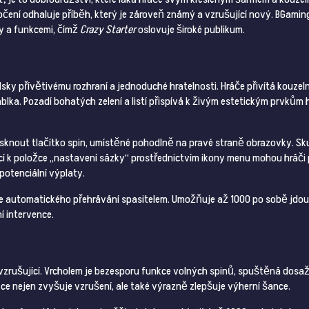
ení odhaluje příběh, který je zároveň známý a vzrušující nový. BGaming
y a funkcemi, čímž
Crazy Starter
oslovuje široké publikum.
lsky přívětivému rozhraní a jednoduché hratelnosti. Hráče přivítá kouz
a. Pozadí bohatých zelení a listí přispívá k živým estetickým prvkům hry
tisknout tlačítko spin, umístěné pohodlně na pravé straně obrazovky. S
cí k položce „nastavení sázky“ prostřednictvím ikony menu mohou hráči 
potenciální výplaty.
funkce automatického přehrávání spasitelem. Umožňuje až 1000 po sobě jdo
í intervence.
 vzrušující. Vrcholem je bezesporu funkce volných spinů, spuštěná dosa
ce nejen zvyšuje vzrušení, ale také výrazně zlepšuje výherní šance.