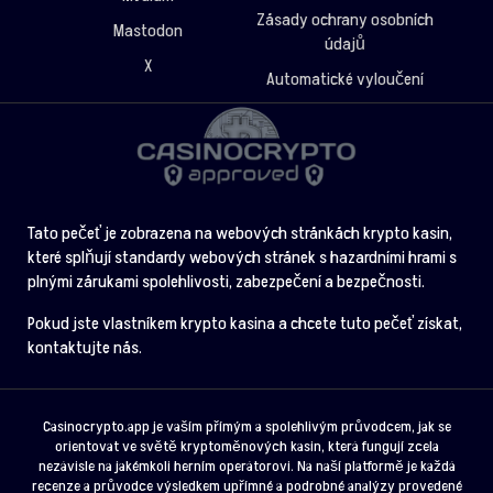
Zásady ochrany osobních
Mastodon
údajů
X
Automatické vyloučení
Tato pečeť je zobrazena na webových stránkách krypto kasin,
které splňují standardy webových stránek s hazardními hrami s
plnými zárukami spolehlivosti, zabezpečení a bezpečnosti.
Pokud jste vlastníkem krypto kasina a chcete tuto pečeť získat,
kontaktujte nás.
Casinocrypto.app je vaším přímým a spolehlivým průvodcem, jak se
orientovat ve světě kryptoměnových kasin, která fungují zcela
nezávisle na jakémkoli herním operátorovi. Na naší platformě je každá
recenze a průvodce výsledkem upřímné a podrobné analýzy provedené