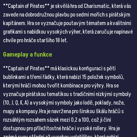
**Captain of Pirates** je skvělá hra od Charismatic, která vás
zavede na dobrodružnou plavbu po sedmi mořích s pirátským
kapitánem. Hra se vyznačuje poutavým tématem a kvalitními
grafikami s nabídkou vysokých výher, která zaručuje napínavé
chvíle pro hráče staršího 18 let.
Gameplay a funkce
**Captain of Pirates** má klasickou konfiguraci s pěti
bublinkami a třemi řádky, která nabízí 15 položek symbolů,
kterými hráči mohou tvořit kombinace pro výhry. Hra se
vyznačuje pirátskou tematikou s tradičními nízkými symboly
(10, J, Q, K, A) a vysokými symboly jako lodě, poklady, nože,
mapy a kompasy.Hra je navržena pro širokou škálu hráčů s
rozsáhlým rozsahem sázek mezi 0,2 a 100, což ji činí
dostupnou pro příležitostné hráče i vysoké rollery. Hra je