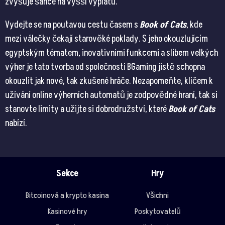
zvyšuje šance na vyšší výplatu.
Vydejte se na poutavou cestu časem s
Book of Cats
, kde
mezi válečky čekají starověké poklady. S jeho okouzlujícím
egyptským tématem, inovativními funkcemi a slibem velkých
výher je tato tvorba od společnosti BGaming jistě schopna
okouzlit jak nové, tak zkušené hráče. Nezapomeňte, klíčem k
užívání online výherních automatů je zodpovědné hraní, tak si
stanovte limity a užijte si dobrodružství, které
Book of Cats
nabízí.
Sekce
Hry
Bitcoinová a krypto kasina
Všichni
Kasinové hry
Poskytovatelů