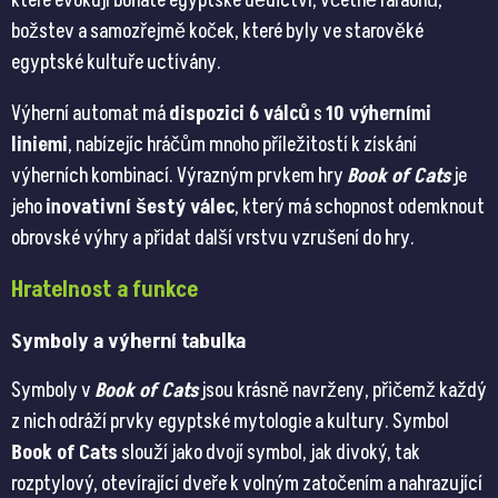
které evokují bohaté egyptské dědictví, včetně faraonů,
božstev a samozřejmě koček, které byly ve starověké
egyptské kultuře uctívány.
Výherní automat má
dispozici 6 válců
s
10 výherními
liniemi
, nabízejíc hráčům mnoho příležitostí k získání
výherních kombinací. Výrazným prvkem hry
Book of Cats
je
jeho
inovativní šestý válec
, který má schopnost odemknout
obrovské výhry a přidat další vrstvu vzrušení do hry.
Hratelnost a funkce
Symboly a výherní tabulka
Symboly v
Book of Cats
jsou krásně navrženy, přičemž každý
z nich odráží prvky egyptské mytologie a kultury. Symbol
Book of Cats
slouží jako dvojí symbol, jak divoký, tak
rozptylový, otevírající dveře k volným zatočením a nahrazující