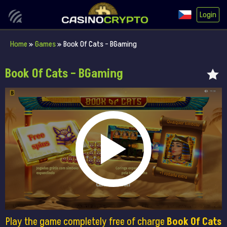
Login
Home
»
Games
»
Book Of Cats – BGaming
Book Of Cats – BGaming
Play the game completely free of charge
Book Of Cats