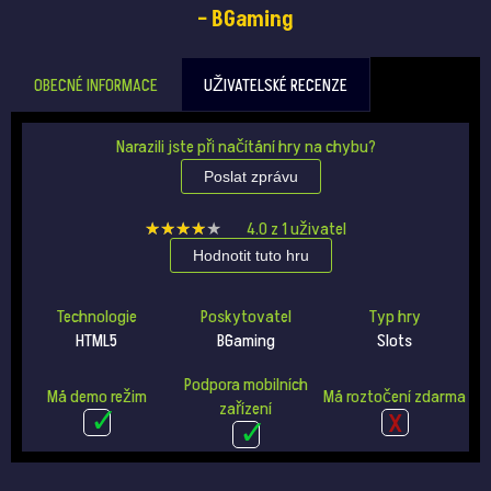
– BGaming
OBECNÉ INFORMACE
UŽIVATELSKÉ RECENZE
Narazili jste při načítání hry na chybu?
Poslat zprávu
★★★★★
★★★★★
4.0
z
1
uživatel
Hodnotit tuto hru
Technologie
Poskytovatel
Typ hry
HTML5
BGaming
Slots
Podpora mobilních
Má demo režim
Má roztočení zdarma
zařízení