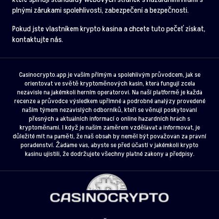
plnými zárukami spolehlivosti, zabezpečení a bezpečnosti.
Pokud jste vlastníkem krypto kasina a chcete tuto pečeť získat,
kontaktujte nás.
Casinocrypto.app je vaším přímým a spolehlivým průvodcem, jak se
orientovat ve světě kryptoměnových kasin, která fungují zcela
nezávisle na jakémkoli herním operátorovi. Na naší platformě je každá
recenze a průvodce výsledkem upřímné a podrobné analýzy provedené
naším týmem nezávislých odborníků, kteří se věnují poskytování
přesných a aktuálních informací o online hazardních hrách s
kryptoměnami. I když je naším záměrem vzdělávat a informovat, je
důležité mít na paměti, že náš obsah by neměl být považován za právní
poradenství. Žádáme vás, abyste se před účastí v jakémkoli krypto
kasinu ujistili, že dodržujete všechny platné zákony a předpisy.