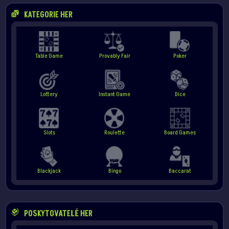
zkušenostmi s kryptoměnami, kteří hledají širokou škálu her a
KATEGORIE HER
inovativních propagačních akcí v bezpečném prostředí.
Table Game
Provably Fair
Poker
Lottery
Instant Game
Dice
Slots
Roulette
Board Games
Blackjack
Bingo
Baccarat
POSKYTOVATELÉ HER