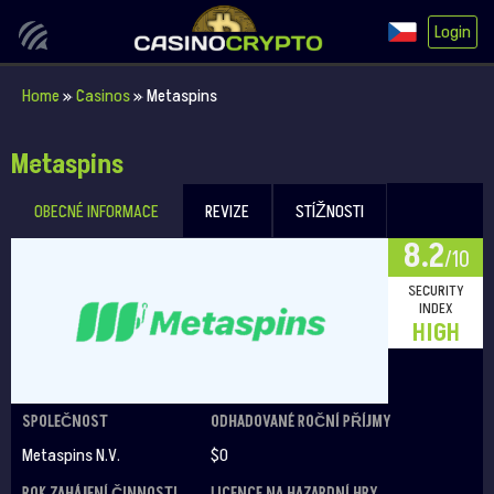
Login
Home
»
Casinos
»
Metaspins
Metaspins
OBECNÉ INFORMACE
REVIZE
STÍŽNOSTI
8.2
/10
SECURITY
INDEX
HIGH
SPOLEČNOST
ODHADOVANÉ ROČNÍ PŘÍJMY
Metaspins N.V.
$0
ROK ZAHÁJENÍ ČINNOSTI
LICENCE NA HAZARDNÍ HRY