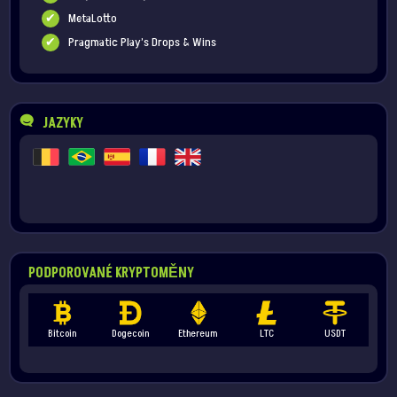
Z hlediska propagace je Metaspins poměrně aktivní, nabízí různé
MetaLotto
bonusy a pobídky. Noví uživatelé mohou získat uvítací bonus až 1
Pragmatic Play’s Drops & Wins
BTC. Navíc kasino pořádá denní a týdenní turnaje s vysokými
cenovými fondy, včetně MetaLotta,
kryptoloterie s denním
jackpotem ve výši 20 000 dolarů
. Pozoruhodnou funkcí je
systém „Level Up“
, kde hráči mohou získat odměny, jako jsou
JAZYKY
volné točení zdarma a zvýšené procento rakebacku, jak postupují.
Metaspins má licenci a je regulováno
úřadem pro hazardní hry na
Curacao
, což zajišťuje, že se drží průmyslových standardů fairness
a bezpečnosti. Dále podporuje bezpečnost uživatelů prostřednictvím
funkcí jako je šifrování SSL a podporuje dvoufaktorovou autentizaci.
Naproti svým mnoha atraktivním vlastnostem Metaspins aktuálně
PODPOROVANÉ KRYPTOMĚNY
nenabízí sázení na sport a funguje výhradně s kryptoměnami, což
může omezit některé potenciální uživatele. Pro ty, kteří mají zájem o
mobilní hraní, je webové stránky kasina plně optimalizováno pro
Bitcoin
Dogecoin
Ethereum
LTC
USDT
mobilní zařízení, což hráčům umožňuje si užít hry na cestách bez
jakýchkoliv kompromisů ve kvalitě.
Celkově je Metaspins přitažlivou volbou pro nadšence do kasin se