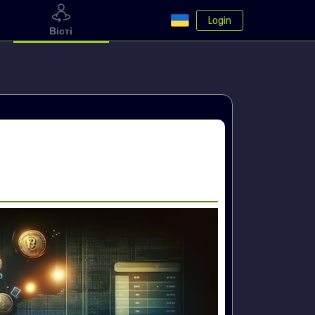
Login
Вісті