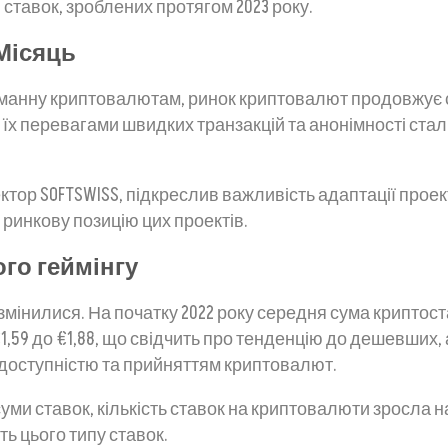
 ставок, зроблених протягом 2023 року.
Місяць
манну криптовалютам, ринок криптовалют продовжує 
жі з їх перевагами швидких транзакцій та анонімності 
тор SOFTSWISS, підкреслив важливість адаптації проект
инкову позицію цих проектів.
го геймінгу
змінилися. На початку 2022 року середня сума криптост
€1,59 до €1,88, що свідчить про тенденцію до дешевших,
ю доступністю та прийняттям криптовалют.
и ставок, кількість ставок на криптовалюти зросла на
ь цього типу ставок.