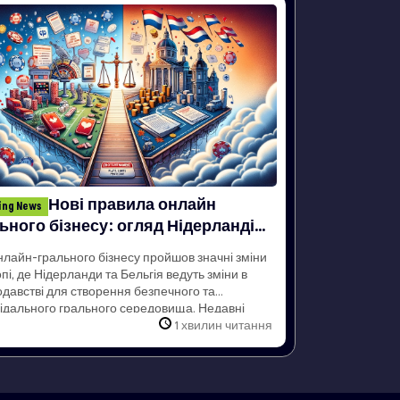
Нові правила онлайн
ing News
ьного бізнесу: огляд Нідерландів
ельгії
нлайн-грального бізнесу пройшов значні зміни
пі, де Нідерланди та Бельгія ведуть зміни в
одавстві для створення безпечного та
відального грального середовища. Недавні
ми спрямовані на забезпечення балансу між
1 хвилин читання
ністю до онлайн-грального бізнесу та
іганням патологічному азартному спробі та
рним фінансовим втратам, особливо серед
. Правовий контекст: від заборони до