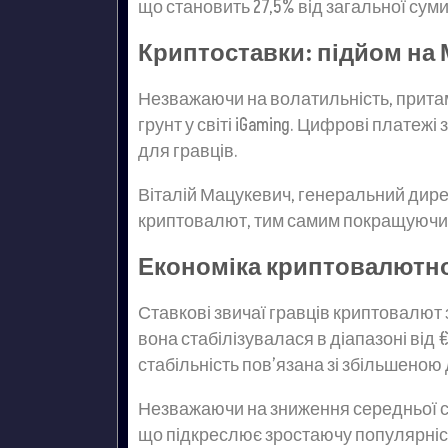
що становить 27,5% від загальної суми
Криптоставки: підйом на 
Незважаючи на волатильність, прита
грунт у світі iGaming. Цифрові плате
для гравців.
Віталій Мацукевич, генеральний дирек
криптовалют, тим самим покращуючи р
Економіка криптовалютно
Ставкові звичаї гравців криптовалют 
вона стабілізувалася в діапазоні від 
стабільність пов’язана зі збільшено
Незважаючи на зниження середньої сум
що підкреслює зростаючу популярніст