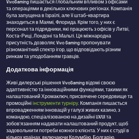
VivoGaming пишається глобальним впливом з офісами
та операціями в декількох ключових регіонах. Компанія
була запущена в Ізраїлі, але її штаб-квартира
знаходиться в Маямі, Флорида. Крім того, у них є
персонал та підрядники, які працюють з офісів у Литві,
Коста-Риці, Лондоні та Мальті. Ця міжнародна
присутність дозволяє Vivo Gaming пропонувати
різноманітний спектр ігор, що відповідають різним
ринкам та уподобанням гравців​​.
Додаткова інформація
Живі дилерські рішення VivoGaming відомі своєю
адаптивністю та інноваційними функціями, такими як
налаштований Хромаключ, присвячене середовище та
промоційні
інструменти турніру
. Компанія пишається
впровадженням інновацій у галузі живих казино, з
командою, спеціалізованою на дизайні UX/UI та
зобов’язанням надавати налаштований продукт, щоб
задовольнити потреби кожного клієнта. У них є студії в
кількох країнах, включаючи Колумбію, Болгарію,