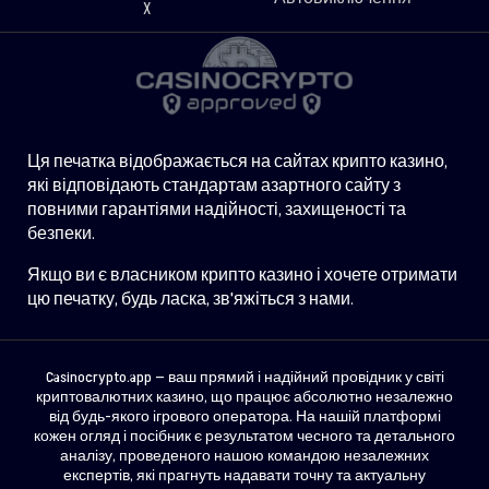
X
Ця печатка відображається на сайтах крипто казино,
які відповідають стандартам азартного сайту з
повними гарантіями надійності, захищеності та
безпеки.
Якщо ви є власником крипто казино і хочете отримати
цю печатку, будь ласка, зв'яжіться з нами.
Casinocrypto.app — ваш прямий і надійний провідник у світі
криптовалютних казино, що працює абсолютно незалежно
від будь-якого ігрового оператора. На нашій платформі
кожен огляд і посібник є результатом чесного та детального
аналізу, проведеного нашою командою незалежних
експертів, які прагнуть надавати точну та актуальну