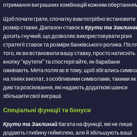
отримання виграшних комбінацій кожним обертанням
Щоб почати грати, спочатку вам потрібно встановити
розмір ставки. Діапазон ставок в
Крути та Заклина
досить гнучкий, що дозволяє використовувати різні
стратегії ставок та розміри банківського ролика. Післ
того, як ви встановили вашу ставку, просто натисніть
кнопку “крутити” та спостерігайте, як барабани
оживають. Мета полягає в тому, щоб збігались симво
на лініях виплат, з особливими символами, такими як
дикі та розсіювання, які надають додаткові шанси
збільшити свої виграші.
Спеціальні функції та бонуси
Крути та Заклинай
багата на функції, які не лише
додають глибину геймплею, але й збільшують ваші