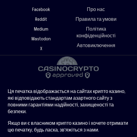
Facebook
Про нас
Reddit
Правила та умови
Medium
Політика
конфіденційності
Mastodon
Автовиключення
X
Ця печатка відображається на сайтах крипто казино,
які відповідають стандартам азартного сайту з
повними гарантіями надійності, захищеності та
безпеки.
Якщо ви є власником крипто казино і хочете отримати
цю печатку, будь ласка, зв'яжіться з нами.