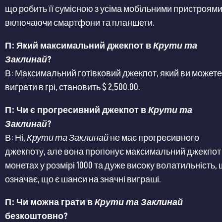
що робить її сумісною з усіма мобільними пристроями
включаючи смартфони та планшети.
П: Який максимальний джекпот в
Крути та
Заклинай
?
В: Максимальний готівковий джекпот, який ви можете
виграти в грі, становить $ 2,500.00.
П: Чи є прогресивний джекпот в
Крути та
Заклинай
?
В: Ні,
Крути та Заклинай
не має прогресивного
джекпоту, але вона пропонує максимальний джекпот
монетах у розмірі 1000 та дуже високу волатильність,
означає, що є шанси на значні виграші.
П: Чи можна грати в
Крути та Заклинай
безкоштовно?