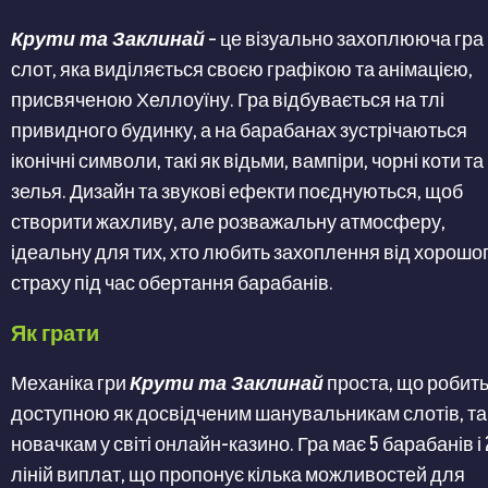
Крути та Заклинай
– це візуально захоплююча гра
слот, яка виділяється своєю графікою та анімацією,
присвяченою Хеллоуїну. Гра відбувається на тлі
привидного будинку, а на барабанах зустрічаються
іконічні символи, такі як відьми, вампіри, чорні коти та
зелья. Дизайн та звукові ефекти поєднуються, щоб
створити жахливу, але розважальну атмосферу,
ідеальну для тих, хто любить захоплення від хорошо
страху під час обертання барабанів.
Як грати
Механіка гри
Крути та Заклинай
проста, що робить 
доступною як досвідченим шанувальникам слотів, так
новачкам у світі онлайн-казино. Гра має 5 барабанів і 
ліній виплат, що пропонує кілька можливостей для