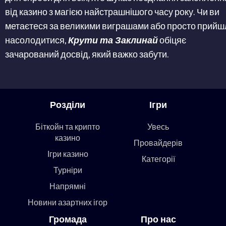
від казино з магією найстрашнішого часу року. Чи ви
метаєтеся за великими виграшами або просто прийш
насолодитися,
Крути та Заклинай
обіцяє
зачарований досвід, який важко забути.
Розділи
Ігри
Біткойн та крипто
Увесь
казино
Провайдерів
Ігри казино
Категорії
Турніри
Напрямні
Новини азартних ігор
Громада
Про нас