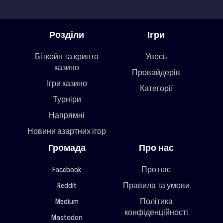
Розділи
Ігри
Біткойн та крипто
Увесь
казино
Провайдерів
Ігри казино
Категорії
Турніри
Напрямні
Новини азартних ігор
Громада
Про нас
Facebook
Про нас
Reddit
Правила та умови
Medium
Політика
конфіденційності
Mastodon