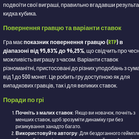
подвоїти свої виграші, правильно вгадавши результа
кидка кубика.
Повернення гравцю та варіанти ставок
Гра має
показник повернення гравцю (
RTP
) в
діапазоні від 95,83% до 96,25%
, що свідчить про чес
можливість виграшу з часом. Варіанти ставок
різноманітні, пристосовані до різних уподобань з сум
від 1 до 500 монет. Це робить гру доступною як для
випадкових гравців, так і для великих ставок.
Поради по грі
Почніть з малих ставок
: Якщо ви новачок, почніть з
менших ставок, щоб зрозуміти динаміку гри без
ризикування занадто багато.
Використовуйте автогру
: Для бездоганного геймп